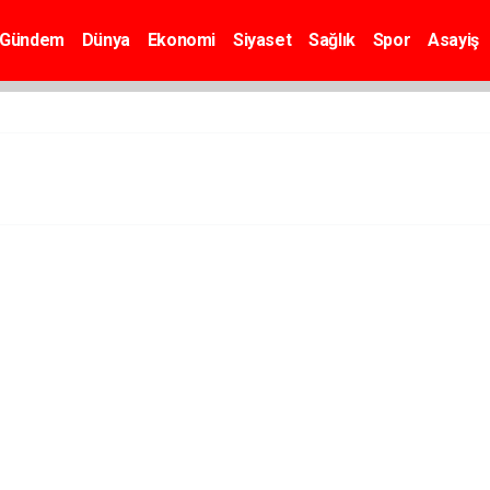
Gündem
Dünya
Ekonomi
Siyaset
Sağlık
Spor
Asayiş