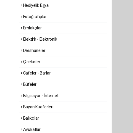
Hediyelik Eşya
Fotoğrafçılar
Emlakçılar
Elektirk - Elektronik
Dershaneler
Çicekciler
Cafeler - Barlar
Büfeler
Bilgisayar - İnternet
Bayan Kuaförleri
Balıkçılar
Avukatlar