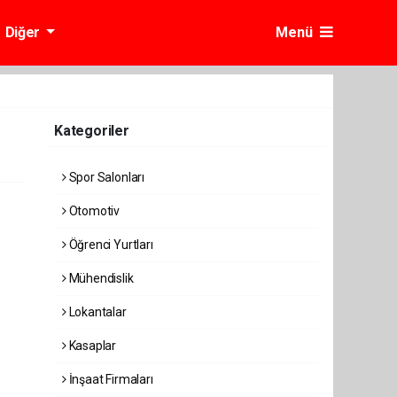
Diğer
Menü
Kategoriler
Spor Salonları
Otomotiv
Öğrenci Yurtları
Mühendislik
Lokantalar
Kasaplar
İnşaat Firmaları