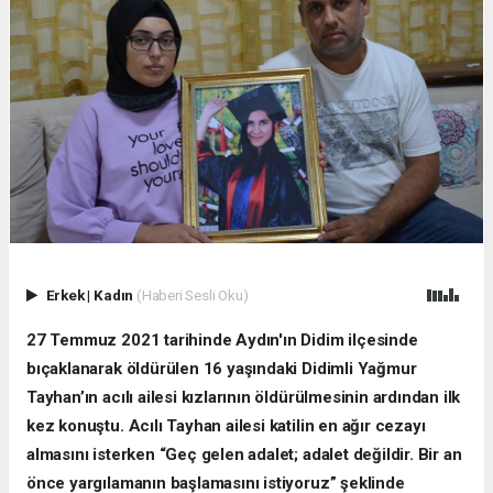
Erkek
|
Kadın
(Haberi Sesli Oku)
27 Temmuz 2021 tarihinde Aydın'ın Didim ilçesinde
bıçaklanarak öldürülen 16 yaşındaki Didimli Yağmur
Tayhan’ın acılı ailesi kızlarının öldürülmesinin ardından ilk
kez konuştu. Acılı Tayhan ailesi katilin en ağır cezayı
almasını isterken “Geç gelen adalet; adalet değildir. Bir an
önce yargılamanın başlamasını istiyoruz” şeklinde