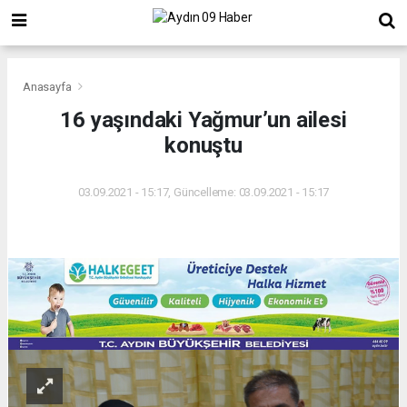
Anasayfa
16 yaşındaki Yağmur’un ailesi
konuştu
03.09.2021 - 15:17, Güncelleme: 03.09.2021 - 15:17