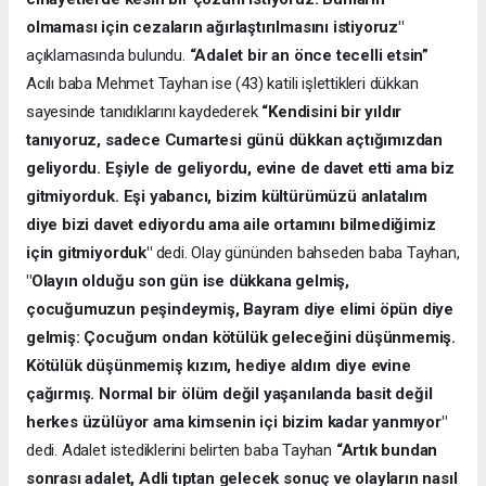
olmaması için cezaların ağırlaştırılmasını istiyoruz"
açıklamasında bulundu.
“Adalet bir an önce tecelli etsin”
Acılı baba Mehmet Tayhan ise (43) katili işlettikleri dükkan
sayesinde tanıdıklarını kaydederek
“Kendisini bir yıldır
tanıyoruz, sadece Cumartesi günü dükkan açtığımızdan
geliyordu. Eşiyle de geliyordu, evine de davet etti ama biz
gitmiyorduk. Eşi yabancı, bizim kültürümüzü anlatalım
diye bizi davet ediyordu ama aile ortamını bilmediğimiz
için gitmiyorduk"
dedi. Olay gününden bahseden baba Tayhan,
"Olayın olduğu son gün ise dükkana gelmiş,
çocuğumuzun peşindeymiş, Bayram diye elimi öpün diye
gelmiş: Çocuğum ondan kötülük geleceğini düşünmemiş.
Kötülük düşünmemiş kızım, hediye aldım diye evine
çağırmış. Normal bir ölüm değil yaşanılanda basit değil
herkes üzülüyor ama kimsenin içi bizim kadar yanmıyor"
dedi. Adalet istediklerini belirten baba Tayhan
“Artık bundan
sonrası adalet, Adli tıptan gelecek sonuç ve olayların nasıl