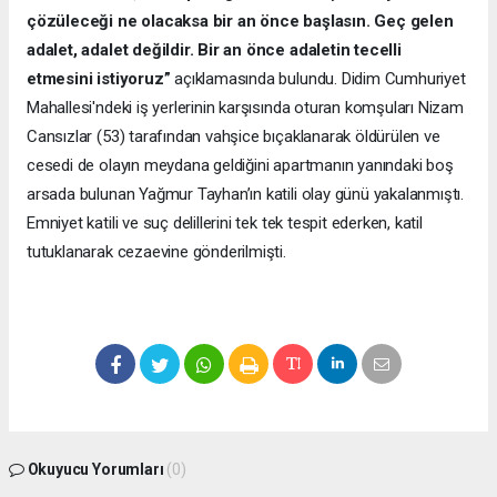
çözüleceği ne olacaksa bir an önce başlasın. Geç gelen
adalet, adalet değildir. Bir an önce adaletin tecelli
etmesini istiyoruz”
açıklamasında bulundu. Didim Cumhuriyet
Mahallesi'ndeki iş yerlerinin karşısında oturan komşuları Nizam
Cansızlar (53) tarafından vahşice bıçaklanarak öldürülen ve
cesedi de olayın meydana geldiğini apartmanın yanındaki boş
arsada bulunan Yağmur Tayhan’ın katili olay günü yakalanmıştı.
Emniyet katili ve suç delillerini tek tek tespit ederken, katil
tutuklanarak cezaevine gönderilmişti.
Okuyucu Yorumları
(0)