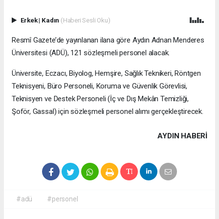
Erkek
|
Kadın
(Haberi Sesli Oku)
Resmî Gazete’de yayınlanan ilana göre Aydın Adnan Menderes
Üniversitesi (ADÜ), 121 sözleşmeli personel alacak.
Üniversite, Eczacı, Biyolog, Hemşire, Sağlık Teknikeri, Röntgen
Teknisyeni, Büro Personeli, Koruma ve Güvenlik Görevlisi,
Teknisyen ve Destek Personeli (İç ve Dış Mekân Temizliği,
Şoför, Gassal) için sözleşmeli personel alımı gerçekleştirecek.
AYDIN HABERİ
#adü
#personel