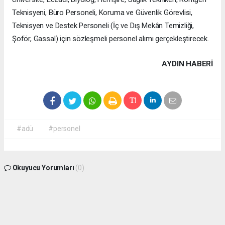
Teknisyeni, Büro Personeli, Koruma ve Güvenlik Görevlisi,
Teknisyen ve Destek Personeli (İç ve Dış Mekân Temizliği,
Şoför, Gassal) için sözleşmeli personel alımı gerçekleştirecek.
AYDIN HABERİ
#adü
#personel
Okuyucu Yorumları
(0)
Gönder