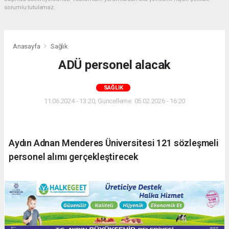
sorumlu tutulamaz.
Anasayfa
Sağlık
ADÜ personel alacak
SAĞLIK
11.06.2024 - 13:20, Güncelleme: 05.02.2026 - 16:20
Aydın Adnan Menderes Üniversitesi 121 sözleşmeli
personel alımı gerçekleştirecek