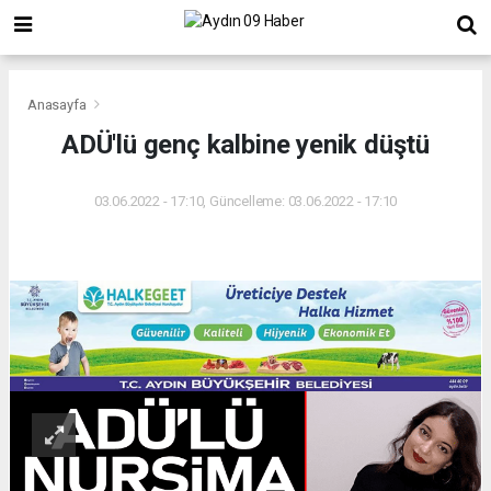
Anasayfa
ADÜ'lü genç kalbine yenik düştü
03.06.2022 - 17:10, Güncelleme: 03.06.2022 - 17:10