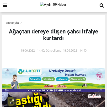
Anasayfa
Ağaçtan dereye düşen şahsı itfaiye
kurtardı
18.06.2022 - 14:40, Güncelleme: 18.06.2022 - 14:40