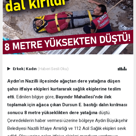
Erkek
|
Kadın
(Haberi Sesli Oku)
Aydın’ın Nazilli ilçesinde ağaçtan dere yatağına düşen
şahsı itfaiye ekipleri kurtararak sağlık ekiplerine teslim
etti.
Edinilen bilgiye göre,
Bayındır Mahallesi'nde ilek
toplamak için ağaca çıkan Dursun E. bastığı dalın kırılması
sonucu 8 metre yükseklikten dere yatağına
düştü.
Çevredekilerin haber vermesi üzerine bölgeye Aydın Büyükşehir
Belediyesi Nazilli İtfaiye Amirliği ve 112 Acil Sağlık ekipleri sevk