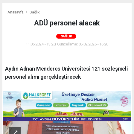
Anasayfa
Sağlık
ADÜ personel alacak
SAĞLIK
11.06.2024 - 13:20, Güncelleme: 05.02.2026 - 16:20
Aydın Adnan Menderes Üniversitesi 121 sözleşmeli
personel alımı gerçekleştirecek