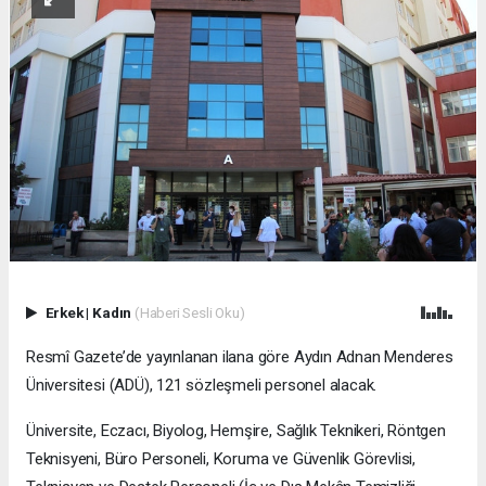
Erkek
|
Kadın
(Haberi Sesli Oku)
Resmî Gazete’de yayınlanan ilana göre Aydın Adnan Menderes
Üniversitesi (ADÜ), 121 sözleşmeli personel alacak.
Üniversite, Eczacı, Biyolog, Hemşire, Sağlık Teknikeri, Röntgen
Teknisyeni, Büro Personeli, Koruma ve Güvenlik Görevlisi,