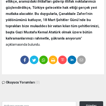
ettikçe, aramızdaki ihtilafları giderip ittifak noktalarımızı
güçlendirdikçe, Türkiye gelecekte hak ettiği gerçek yeri
mutlaka alacaktır. Bu duygularla, Çanakkale Zaferi’nin
yıldönümünü kutluyor, 18 Mart Şehitler Günü’nde bu
toprakları bize mukaddes bir vatan kılan tüm şehitlerimizi,
başta Gazi Mustafa Kemal Atatürk olmak üzere bütün
kahramanlarımızı rahmetle, şükranla anıyorum
”
açıklamasında bulundu.
Okuyucu Yorumları
(0)
Gönder