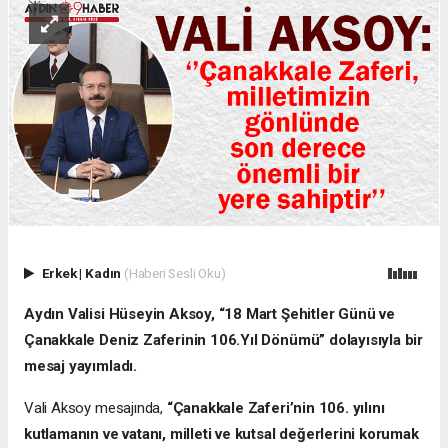
Erkek
|
Kadın
(Haberi Sesli Oku)
Aydın Valisi Hüseyin Aksoy, “18 Mart Şehitler Günü ve
Çanakkale Deniz Zaferinin 106.Yıl Dönümü” dolayısıyla bir
mesaj yayımladı.
Vali Aksoy mesajında,
“Çanakkale Zaferi’nin 106. yılını
kutlamanın ve vatanı, milleti ve kutsal değerlerini korumak