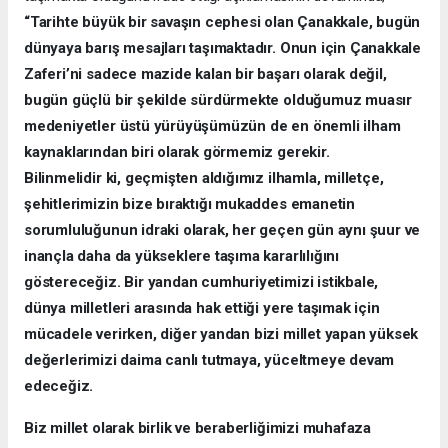
“Tarihte büyük bir savaşın cephesi olan Çanakkale, bugün
dünyaya barış mesajları taşımaktadır. Onun için Çanakkale
Zaferi’ni sadece mazide kalan bir başarı olarak değil,
bugün güçlü bir şekilde sürdürmekte olduğumuz muasır
medeniyetler üstü yürüyüşümüzün de en önemli ilham
kaynaklarından biri olarak görmemiz gerekir.
Bilinmelidir ki, geçmişten aldığımız ilhamla, milletçe,
şehitlerimizin bize bıraktığı mukaddes emanetin
sorumluluğunun idraki olarak, her geçen gün aynı şuur ve
inançla daha da yükseklere taşıma kararlılığını
göstereceğiz. Bir yandan cumhuriyetimizi istikbale,
dünya milletleri arasında hak ettiği yere taşımak için
mücadele verirken, diğer yandan bizi millet yapan yüksek
değerlerimizi daima canlı tutmaya, yüceltmeye devam
edeceğiz.
Biz millet olarak birlik ve beraberliğimizi muhafaza