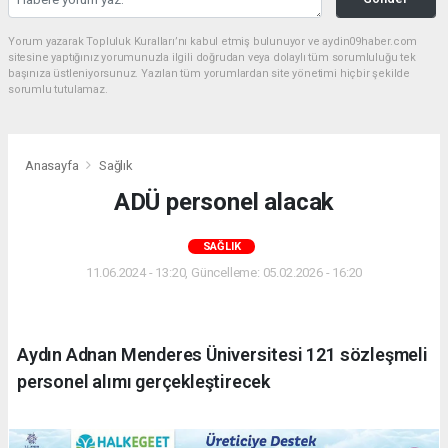
Yorum yazarak Topluluk Kuralları’nı kabul etmiş bulunuyor ve aydin09haber.com
sitesine yaptığınız yorumunuzla ilgili doğrudan veya dolaylı tüm sorumluluğu tek
başınıza üstleniyorsunuz. Yazılan tüm yorumlardan site yönetimi hiçbir şekilde
sorumlu tutulamaz.
Anasayfa
Sağlık
ADÜ personel alacak
SAĞLIK
11.06.2024 - 13:20, Güncelleme: 05.02.2026 - 16:20
Aydın Adnan Menderes Üniversitesi 121 sözleşmeli
personel alımı gerçekleştirecek