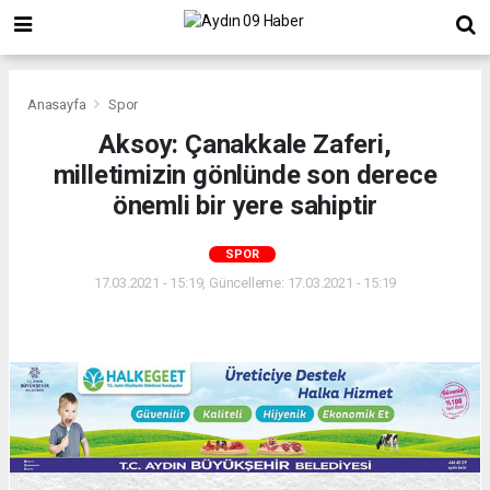
Anasayfa
Spor
Aksoy: Çanakkale Zaferi,
milletimizin gönlünde son derece
önemli bir yere sahiptir
SPOR
17.03.2021 - 15:19, Güncelleme: 17.03.2021 - 15:19