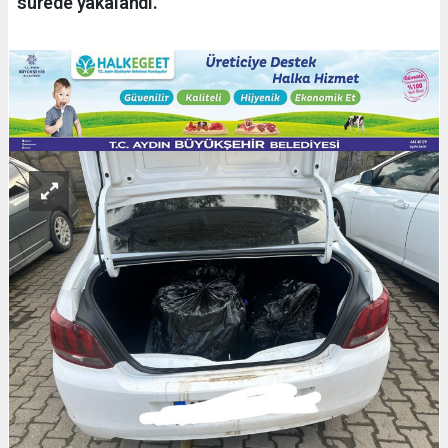
sürede yakalandı.