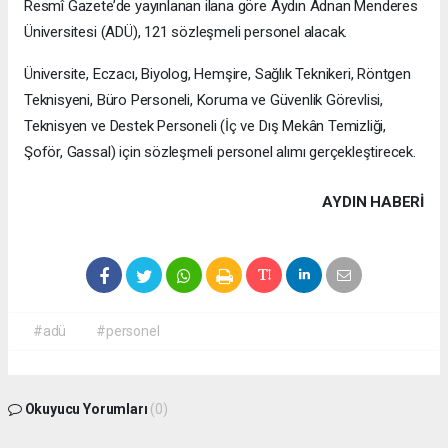
Resmî Gazete’de yayınlanan ilana göre Aydın Adnan Menderes
Üniversitesi (ADÜ), 121 sözleşmeli personel alacak.
Üniversite, Eczacı, Biyolog, Hemşire, Sağlık Teknikeri, Röntgen
Teknisyeni, Büro Personeli, Koruma ve Güvenlik Görevlisi,
Teknisyen ve Destek Personeli (İç ve Dış Mekân Temizliği,
Şoför, Gassal) için sözleşmeli personel alımı gerçekleştirecek.
AYDIN HABERİ
#adü
#personel
Okuyucu Yorumları
(0)