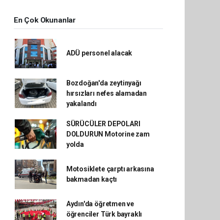
En Çok Okunanlar
ADÜ personel alacak
Bozdoğan'da zeytinyağı
hırsızları nefes alamadan
yakalandı
SÜRÜCÜLER DEPOLARI
DOLDURUN Motorine zam
yolda
Motosiklete çarptı arkasına
bakmadan kaçtı
Aydın'da öğretmen ve
öğrenciler Türk bayraklı