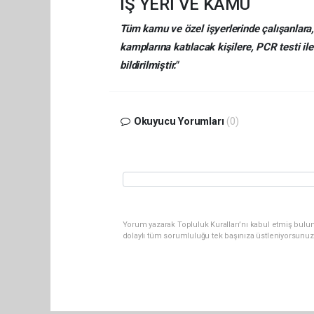
İŞ YERİ VE KAMU
Tüm kamu ve özel işyerlerinde çalışanlara
kamplarına katılacak kişilere,
PCR testi il
bildirilmiştir."
Okuyucu Yorumları
(0)
Yorum yazarak Topluluk Kuralları’nı kabul etmiş bulu
dolaylı tüm sorumluluğu tek başınıza üstleniyorsunuz