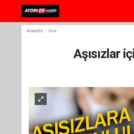
Anasayfa
Spor
Aşısızlar iç