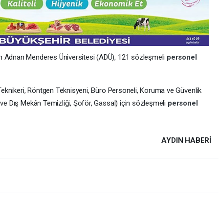
ın Adnan Menderes Üniversitesi (ADÜ), 121 sözleşmeli
personel
 Teknikeri, Röntgen Teknisyeni, Büro Personeli, Koruma ve Güvenlik
 ve Dış Mekân Temizliği, Şoför, Gassal) için sözleşmeli
personel
AYDIN HABERİ