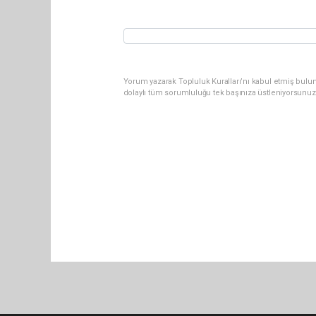
Yorum yazarak Topluluk Kuralları’nı kabul etmiş bulu
dolaylı tüm sorumluluğu tek başınıza üstleniyorsunuz