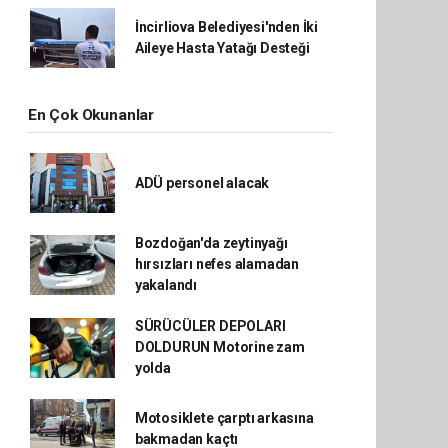
İncirliova Belediyesi'nden İki
Aileye Hasta Yatağı Desteği
En Çok Okunanlar
ADÜ personel alacak
Bozdoğan'da zeytinyağı
hırsızları nefes alamadan
yakalandı
SÜRÜCÜLER DEPOLARI
DOLDURUN Motorine zam
yolda
Motosiklete çarptı arkasına
bakmadan kaçtı