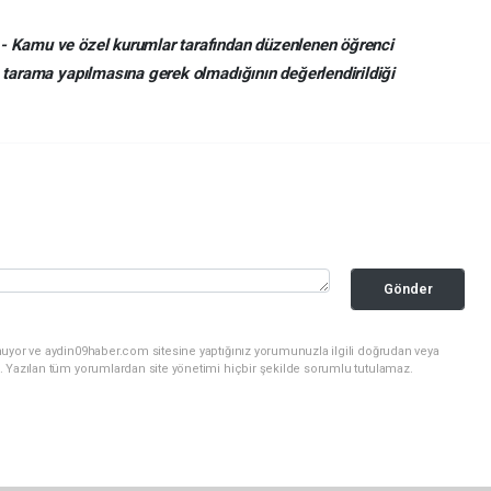
,- Kamu ve özel kurumlar tarafından düzenlenen öğrenci
e tarama yapılmasına gerek olmadığının değerlendirildiği
Gönder
nuyor ve aydin09haber.com sitesine yaptığınız yorumunuzla ilgili doğrudan veya
. Yazılan tüm yorumlardan site yönetimi hiçbir şekilde sorumlu tutulamaz.