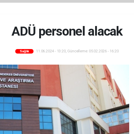
ADÜ personel alacak
11.06.2024 - 13:20, Güncelleme: 05.02.2026 - 16:20
Sağlık