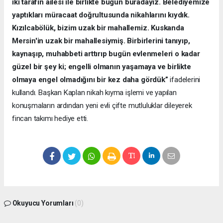
iki tarafın ailesi ile birlikte bugün buradayız. Belediyemize
yaptıkları müracaat doğrultusunda nikahlarını kıydık.
Kızılcabölük, bizim uzak bir mahallemiz. Kuskanda
Mersin'in uzak bir mahallesiymiş. Birbirlerini tanıyıp,
kaynaşıp, muhabbeti arttırıp bugün evlenmeleri o kadar
güzel bir şey ki; engelli olmanın yaşamaya ve birlikte
olmaya engel olmadığını bir kez daha gördük”
ifadelerini
kullandı. Başkan Kaplan nikah kıyma işlemi ve yapılan
konuşmaların ardından yeni evli çifte mutluluklar dileyerek
fincan takımı hediye etti.
Okuyucu Yorumları
(0)