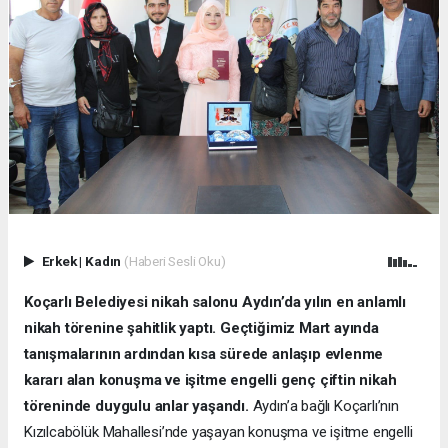
Erkek
|
Kadın
(Haberi Sesli Oku)
Koçarlı Belediyesi nikah salonu Aydın’da yılın en anlamlı
nikah törenine şahitlik yaptı. Geçtiğimiz Mart ayında
tanışmalarının ardından kısa sürede anlaşıp evlenme
kararı alan konuşma ve işitme engelli genç çiftin nikah
töreninde duygulu anlar yaşandı.
Aydın’a bağlı Koçarlı’nın
Kızılcabölük Mahallesi’nde yaşayan konuşma ve işitme engelli