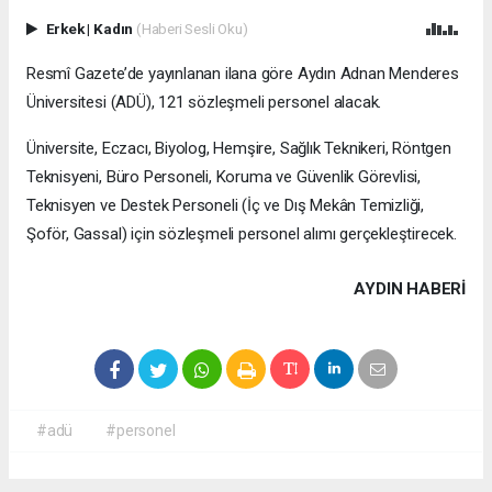
Erkek
|
Kadın
(Haberi Sesli Oku)
Resmî Gazete’de yayınlanan ilana göre Aydın Adnan Menderes
Üniversitesi (ADÜ), 121 sözleşmeli personel alacak.
Üniversite, Eczacı, Biyolog, Hemşire, Sağlık Teknikeri, Röntgen
Teknisyeni, Büro Personeli, Koruma ve Güvenlik Görevlisi,
Teknisyen ve Destek Personeli (İç ve Dış Mekân Temizliği,
Şoför, Gassal) için sözleşmeli personel alımı gerçekleştirecek.
AYDIN HABERİ
#adü
#personel