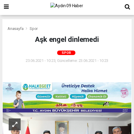
Anasayfa
Spor
Aşk engel dinlemedi
SPOR
23.06.2021 - 10:23, Güncelleme: 23.06.2021 - 10:23