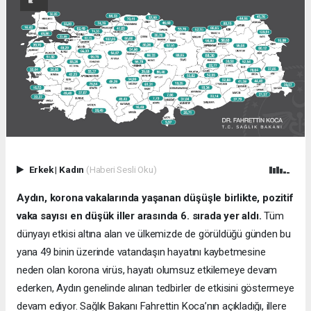
Erkek
|
Kadın
(Haberi Sesli Oku)
Aydın, korona vakalarında yaşanan düşüşle birlikte, pozitif
vaka sayısı en düşük iller arasında 6. sırada yer aldı.
Tüm
dünyayı etkisi altına alan ve ülkemizde de görüldüğü günden bu
yana 49 binin üzerinde vatandaşın hayatını kaybetmesine
neden olan korona virüs, hayatı olumsuz etkilemeye devam
ederken, Aydın genelinde alınan tedbirler de etkisini göstermeye
devam ediyor. Sağlık Bakanı Fahrettin Koca’nın açıkladığı, illere