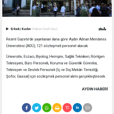
Erkek
|
Kadın
(Haberi Sesli Oku)
Resmî Gazete’de yayınlanan ilana göre Aydın Adnan Menderes
Üniversitesi (ADÜ), 121 sözleşmeli personel alacak.
Üniversite, Eczacı, Biyolog, Hemşire, Sağlık Teknikeri, Röntgen
Teknisyeni, Büro Personeli, Koruma ve Güvenlik Görevlisi,
Teknisyen ve Destek Personeli (İç ve Dış Mekân Temizliği,
Şoför, Gassal) için sözleşmeli personel alımı gerçekleştirecek.
AYDIN HABERİ