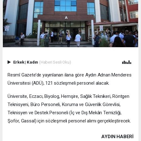
Erkek
|
Kadın
(Haberi Sesli Oku)
Resmî Gazete’de yayınlanan ilana göre Aydın Adnan Menderes
Üniversitesi (ADÜ), 121 sözleşmeli personel alacak.
Üniversite, Eczacı, Biyolog, Hemşire, Sağlık Teknikeri, Röntgen
Teknisyeni, Büro Personeli, Koruma ve Güvenlik Görevlisi,
Teknisyen ve Destek Personeli (İç ve Dış Mekân Temizliği,
Şoför, Gassal) için sözleşmeli personel alımı gerçekleştirecek.
AYDIN HABERİ