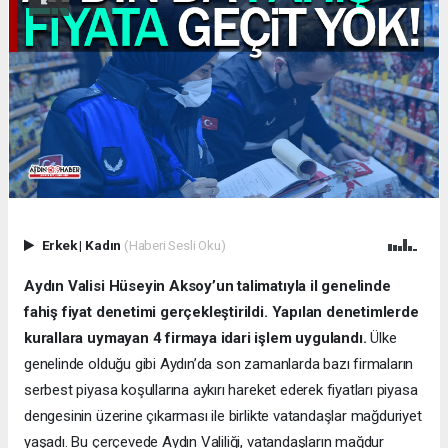
Erkek
|
Kadın
(Haberi Sesli Oku)
Aydın Valisi Hüseyin Aksoy’un talimatıyla il genelinde
fahiş fiyat denetimi gerçekleştirildi. Yapılan denetimlerde
kurallara uymayan 4 firmaya idari işlem uygulandı.
Ülke
genelinde olduğu gibi Aydın’da son zamanlarda bazı firmaların
serbest piyasa koşullarına aykırı hareket ederek fiyatları piyasa
dengesinin üzerine çıkarması ile birlikte vatandaşlar mağduriyet
yaşadı. Bu çerçevede Aydın Valiliği, vatandaşların mağdur