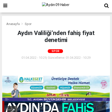
Anasayfa
Spor
Aydın Valiliği’nden fahiş fiyat
denetimi
SPOR
01.04.2022 - 10:29, Güncelleme: 01.04.2022 - 10:29