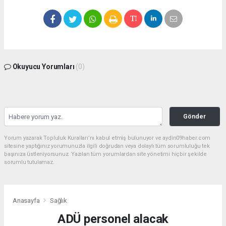
Okuyucu Yorumları
(0)
Gönder
Yorum yazarak Topluluk Kuralları’nı kabul etmiş bulunuyor ve aydin09haber.com
sitesine yaptığınız yorumunuzla ilgili doğrudan veya dolaylı tüm sorumluluğu tek
başınıza üstleniyorsunuz. Yazılan tüm yorumlardan site yönetimi hiçbir şekilde
sorumlu tutulamaz.
Anasayfa
Sağlık
ADÜ personel alacak