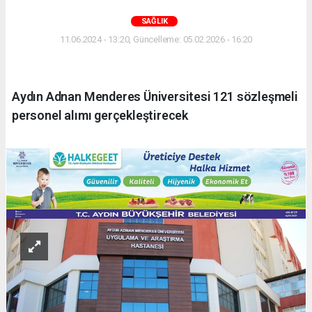
SAĞLIK
11.06.2024 - 13:20, Güncelleme: 05.02.2026 - 16:20
Aydın Adnan Menderes Üniversitesi 121 sözleşmeli
personel alımı gerçekleştirecek