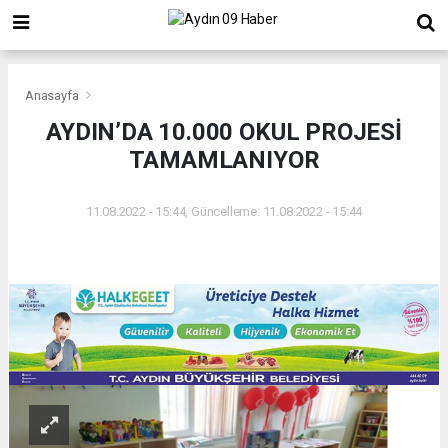
Anasayfa
AYDIN’DA 10.000 OKUL PROJESİ
TAMAMLANIYOR
11.08.2022 - 15:44, Güncelleme: 11.08.2022 - 15:44