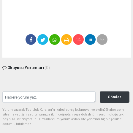
Okuyucu Yorumları
(0)
Gönder
Yorum yazarak Topluluk Kuralları’nı kabul etmiş bulunuyor ve aydin09haber.com
sitesine yaptığınız yorumunuzla ilgili doğrudan veya dolaylı tüm sorumluluğu tek
başınıza üstleniyorsunuz. Yazılan tüm yorumlardan site yönetimi hiçbir şekilde
sorumlu tutulamaz.