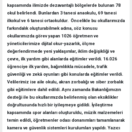
kapsamında ilimizde dezavantajlı bölgelerde bulunan 78
okul belirlendi. Bunlardan 3 tanesi anaokulu, 69 tanesi
ilkokul ve 6 tanesi ortaokuldur.
Öncelikle bu okullarımızda
farkındalık oluşturabilmek adına, söz konusu
okullarımızda görev yapan 1026 öğretmen ve
yöneticilerimize dijital okur-yazarlık, ölçme
değerlendirmede yeni yaklaşımlar, iklim değişikliği ve
çevre, ilk yardım gibi alanlarda eğitimler verildi. 16.026
öğrenciye ilk yardım, bağımlılıkla mücadele, trafik
güvenliği ve zekâ oyunları gibi konularda eğitimler verildi.
Velilerimiz ise aile okulu, akran zorbalığı ve siber zorbalık
gibi eğitimlere dahil edildi. Aynı zamanda Bakanlığımızın
desteği ile bu okullarımızda belirlenmiş olan eksiklikler
doğrultusunda hızlı bir iyileşmeye gidildi. İyileştirme
kapsamında spor alanları oluşturuldu, müzik malzemeleri
temin edildi, öğretmenler odası donanımları tamamlanarak
kamera ve güvenlik sistemleri kurulumları yapıldı. Yazıcı