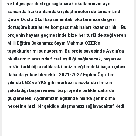
ve bilgisayar desteği sağlanarak okullarımızın aynı
zamanda fiziki anlamdaki iyileştirmeleri de tamamlandı.
Çevre Dostu Okul kapsamındaki okullarımıza da geri
dönüşüm kutuları ve kompast makinaları kazandırıldı.
Bu
projenin hayata geçmesinde bize her türlü desteği veren
Milli Eğitim Bakanımız Sayın Mahmut ÖZER’e
teşekkürlerimi sunuyorum. Bu proje sayesinde Aydın’da
okullarımız arasında fırsat eşitliği sağlanacak, başarı ve
imkân farklılığı azaltılarak ilimizin eğitimdeki başarı çıtası
daha da yükseltilecektir. 2021-2022 Eğitim Öğretim
yılında LGS ve YKS gibi merkezi sınavlarda ilimizin
yakaladığı başarı ivmesi bu proje ile birlikte daha da
güçlenerek, Aydınımızın eğitimde marka şehir olma
hedefine hızlı bir şekilde ulaşmamızı sağlayacaktır.”
dedi.