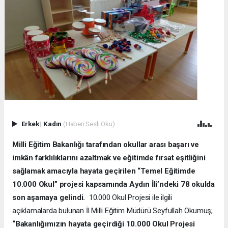
Erkek
|
Kadın
(Haberi Sesli Oku)
Milli Eğitim Bakanlığı tarafından okullar arası başarı ve
imkân farklılıklarını azaltmak ve eğitimde fırsat eşitliğini
sağlamak amacıyla hayata geçirilen “Temel Eğitimde
10.000 Okul” projesi kapsamında Aydın İli’ndeki 78 okulda
son aşamaya gelindi.
10.000 Okul Projesi ile ilgili
açıklamalarda bulunan İl Milli Eğitim Müdürü Seyfullah Okumuş;
“Bakanlığımızın hayata geçirdiği 10.000 Okul Projesi