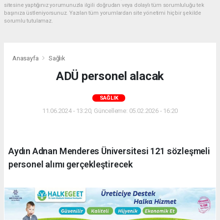
sitesine yaptığınız yorumunuzla ilgili doğrudan veya dolaylı tüm sorumluluğu tek
başınıza üstleniyorsunuz. Yazılan tüm yorumlardan site yönetimi hiçbir şekilde
sorumlu tutulamaz.
Anasayfa
Sağlık
ADÜ personel alacak
SAĞLIK
11.06.2024 - 13:20, Güncelleme: 05.02.2026 - 16:20
Aydın Adnan Menderes Üniversitesi 121 sözleşmeli
personel alımı gerçekleştirecek