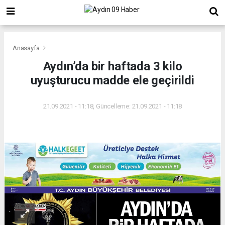
Anasayfa
Aydın’da bir haftada 3 kilo
uyuşturucu madde ele geçirildi
21.09.2021 - 11:18, Güncelleme: 21.09.2021 - 11:18