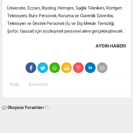
Üniversite, Eczacı, Biyolog, Hemşire, Sağlık Teknikeri, Röntgen
Teknisyeni, Büro Personeli, Koruma ve Güvenlik Görevlisi,
Teknisyen ve Destek Personeli (İç ve Dış Mekân Temizliği,
Şoför, Gassal) için sözleşmeli personel alımı gerçekleştirecek.
AYDIN HABERİ
#adü
#personel
Okuyucu Yorumları
(0)
Gönder