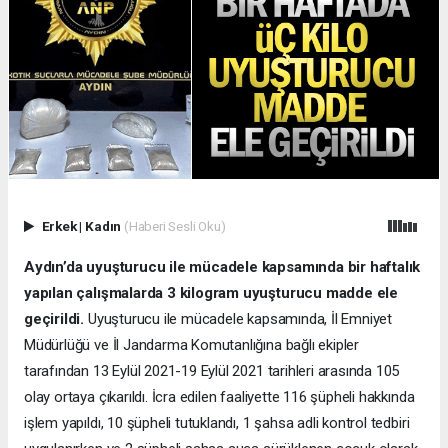
Erkek
|
Kadın
(Haberi Sesli Oku)
Aydın’da uyuşturucu ile mücadele kapsamında bir haftalık
yapılan çalışmalarda 3 kilogram uyuşturucu madde ele
geçirildi.
Uyuşturucu ile mücadele kapsamında, İl Emniyet
Müdürlüğü ve İl Jandarma Komutanlığına bağlı ekipler
tarafından 13 Eylül 2021-19 Eylül 2021 tarihleri arasında 105
olay ortaya çıkarıldı. İcra edilen faaliyette 116 şüpheli hakkında
işlem yapıldı, 10 şüpheli tutuklandı, 1 şahsa adli kontrol tedbiri