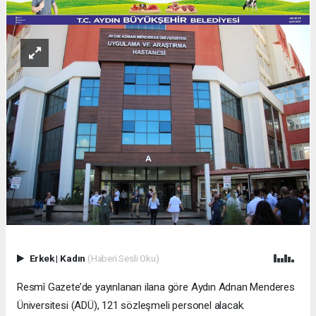
Erkek
|
Kadın
(Haberi Sesli Oku)
Resmî Gazete’de yayınlanan ilana göre Aydın Adnan Menderes
Üniversitesi (ADÜ), 121 sözleşmeli personel alacak.