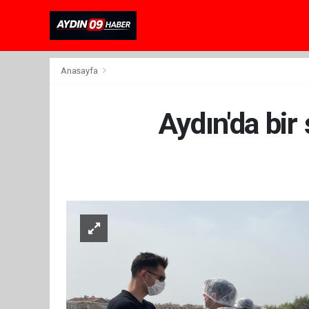
Anasayfa
Aydın'da bir