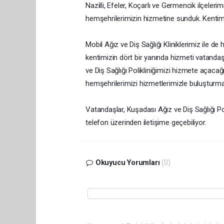
Nazilli, Efeler, Koçarlı ve Germencik ilçeleri
hemşehrilerimizin hizmetine sunduk. Kentimi
Mobil Ağız ve Diş Sağlığı Kliniklerimiz ile de
kentimizin dört bir yanında hizmeti vatanda
ve Diş Sağlığı Polikliniğimizi hizmete açacağ
hemşehrilerimizi hizmetlerimizle buluşturma
Vatandaşlar, Kuşadası Ağız ve Diş Sağlığı Pol
telefon üzerinden iletişime geçebiliyor.
Okuyucu Yorumları
(0)