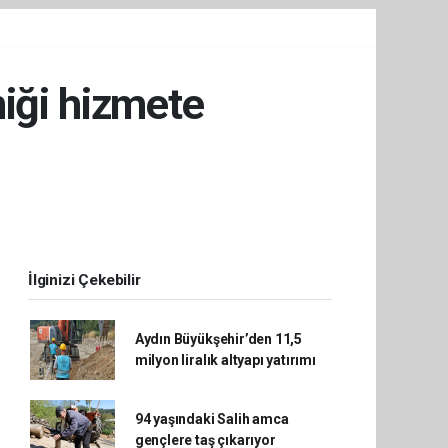
niği hizmete
İlginizi Çekebilir
Aydın Büyükşehir’den 11,5
milyon liralık altyapı yatırımı
94 yaşındaki Salih amca
gençlere taş çıkarıyor