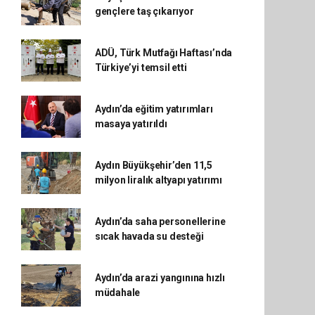
gençlere taş çıkarıyor
ADÜ, Türk Mutfağı Haftası’nda
Türkiye’yi temsil etti
Aydın’da eğitim yatırımları
masaya yatırıldı
Aydın Büyükşehir’den 11,5
milyon liralık altyapı yatırımı
Aydın’da saha personellerine
sıcak havada su desteği
Aydın’da arazi yangınına hızlı
müdahale