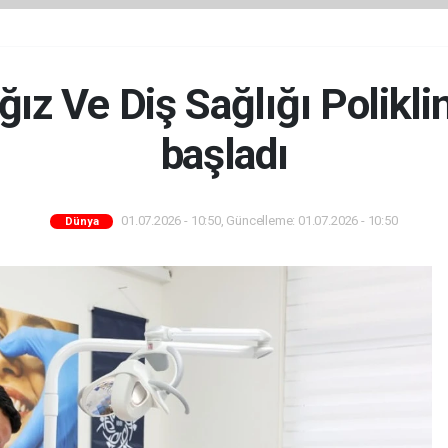
ız Ve Diş Sağlığı Polikli
başladı
01.07.2026 - 10:50, Güncelleme: 01.07.2026 - 10:50
Dünya