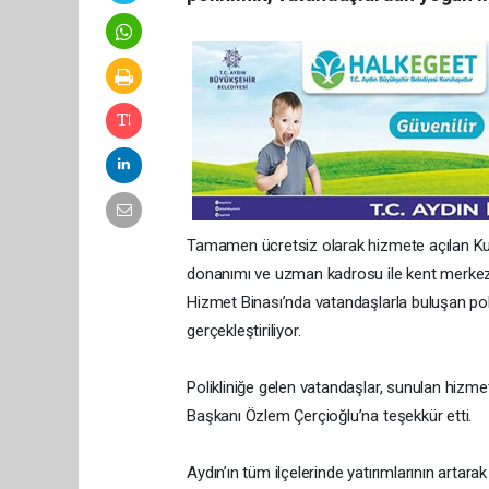
Tamamen ücretsiz olarak hizmete açılan Kuşad
donanımı ve uzman kadrosu ile kent merkez
Hizmet Binası’nda vatandaşlarla buluşan polik
gerçekleştiriliyor.
Polikliniğe gelen vatandaşlar, sunulan hizm
Başkanı Özlem Çerçioğlu’na teşekkür etti.
Aydın’ın tüm ilçelerinde yatırımlarının artar