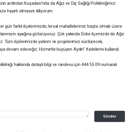
mizin ardından Kuşadası’nda da Ağız ve Diş Sağlığı Polikliniğimizi
ze hayırlı olmasını diliyorum.
 her gün farklı ilçelerimizde, kırsal mahallelerimiz başta olmak üzere
şlarımızın ayağına götürüyoruz. Çok yakında Söke ilçemizde de Ağız
ız. Tüm ilçelerimizde yatırım ve projelerimizi sürdürecek,
ya devam edeceğiz. Hizmetle büyüyen Aydın” ifadelerini kullandı.
ikliniği hakkında detaylı bilgi ve randevu için 444 55 09 numaralı
Gönder