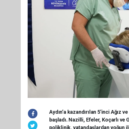
Aydın’a kazandırılan 5’inci Ağız ve
başladı. Nazilli, Efeler, Koçarlı 
poliklinik, vatandaşlardan yoğun i