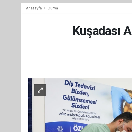
Anasayfa
Dünya
Kuşadası Ağ