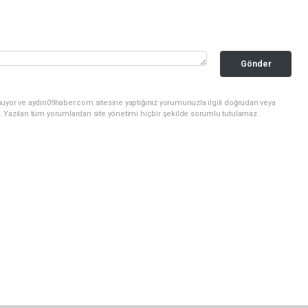
Gönder
nuyor ve aydin09haber.com sitesine yaptığınız yorumunuzla ilgili doğrudan veya
. Yazılan tüm yorumlardan site yönetimi hiçbir şekilde sorumlu tutulamaz.