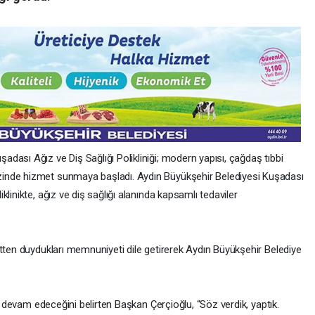
ası Ağız ve Diş Sağlığı Polikliniği; modern yapısı, çağdaş tıbbi
inde hizmet sunmaya başladı. Aydın Büyükşehir Belediyesi Kuşadası
linikte, ağız ve diş sağlığı alanında kapsamlı tedaviler
etten duydukları memnuniyeti dile getirerek Aydın Büyükşehir Belediye
ak devam edeceğini belirten Başkan Çerçioğlu, “Söz verdik, yaptık.