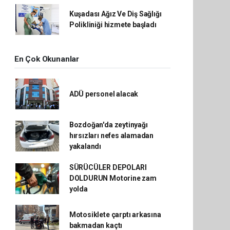
Kuşadası Ağız Ve Diş Sağlığı
Polikliniği hizmete başladı
En Çok Okunanlar
ADÜ personel alacak
Bozdoğan'da zeytinyağı
hırsızları nefes alamadan
yakalandı
SÜRÜCÜLER DEPOLARI
DOLDURUN Motorine zam
yolda
Motosiklete çarptı arkasına
bakmadan kaçtı