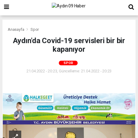
Anasayfa
Spor
Aydın'da Covid-19 servisleri bir bir
kapanıyor
SPOR
21.04.2022 - 20:23, Güncelleme: 21.04.2022 - 20:23