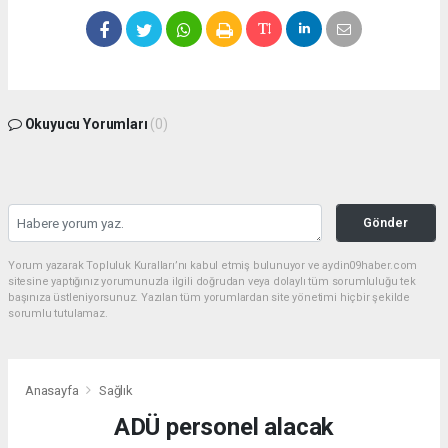
Okuyucu Yorumları
(0)
Gönder
Yorum yazarak Topluluk Kuralları’nı kabul etmiş bulunuyor ve aydin09haber.com
sitesine yaptığınız yorumunuzla ilgili doğrudan veya dolaylı tüm sorumluluğu tek
başınıza üstleniyorsunuz. Yazılan tüm yorumlardan site yönetimi hiçbir şekilde
sorumlu tutulamaz.
Anasayfa
Sağlık
ADÜ personel alacak