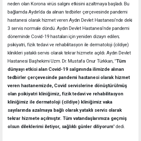
neden olan Korona virüs salgını etkisini azaltmaya başladı. Bu
bağlamda Aydın'da da alınan tedbirler çerçevesinde pandemi
hastanesi olarak hizmet veren Aydın Devlet Hastanesi'nde deki
3 servis normale döndü. Aydın Devlet Hastanesi'nde pandemi
döneminde Covid-19 hastaları için yeniden dizayn edilen;
psikiyatri, fizik tedavi ve rehabilitasyon ile dermatoloji (cildiye)
klinikleri yataklı servis olarak tekrar hizmete açıldı. Aydın Devlet
Hastanesi Başhekimi Uzm. Dr. Mustafa Onur Türkkan,
"Tüm
dünyayı etkisi alan Covid-19 salgınında ilimizde alınan
tedbirler çerçevesinde pandemi hastanesi olarak hizmet
veren hastanemizde, Covid servislerine dönüştürülmüş
olan psikiyatri kliniğimiz, fizik tedavi ve rehabilitasyon
kliniğimiz ile dermatoloji (cildiye) kliniğimiz vaka
sayılarında azalmaya bağlı olarak yataklı servis olarak
tekrar hizmete açılmıştır. Tüm vatandaşlarımıza geçmiş
olsun dileklerimi iletiyor, sağlıklı günler diliyorum"
dedi.