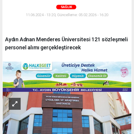
SAĞLIK
11.06.2024 - 13:20, Güncelleme: 05.02.2026 - 16:20
Aydın Adnan Menderes Üniversitesi 121 sözleşmeli
personel alımı gerçekleştirecek