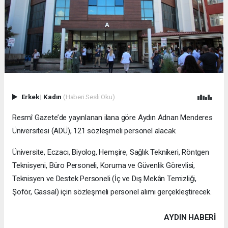
Erkek
|
Kadın
(Haberi Sesli Oku)
Resmî Gazete’de yayınlanan ilana göre Aydın Adnan Menderes
Üniversitesi (ADÜ), 121 sözleşmeli personel alacak.
Üniversite, Eczacı, Biyolog, Hemşire, Sağlık Teknikeri, Röntgen
Teknisyeni, Büro Personeli, Koruma ve Güvenlik Görevlisi,
Teknisyen ve Destek Personeli (İç ve Dış Mekân Temizliği,
Şoför, Gassal) için sözleşmeli personel alımı gerçekleştirecek.
AYDIN HABERİ