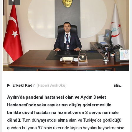
Erkek
|
Kadın
(Haberi Sesli Oku)
Aydın'da pandemi hastanesi olan ve Aydın Devlet
Hastanesi'nde vaka sayılarının düşüş göstermesi ile
birlikte covid hastalarına hizmet veren 3 servis normale
döndü.
Tüm dünyayı etkisi altına alan ve Türkiye'de görüldüğü
günden bu yana 97 binin üzerinde kişinin hayatını kaybetmesine