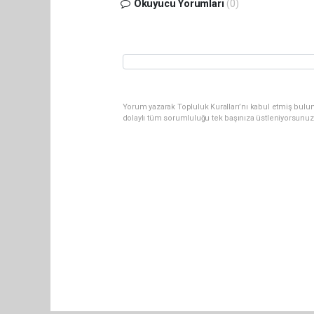
Okuyucu Yorumları
(0)
Yorum yazarak Topluluk Kuralları’nı kabul etmiş bulu
dolaylı tüm sorumluluğu tek başınıza üstleniyorsunuz