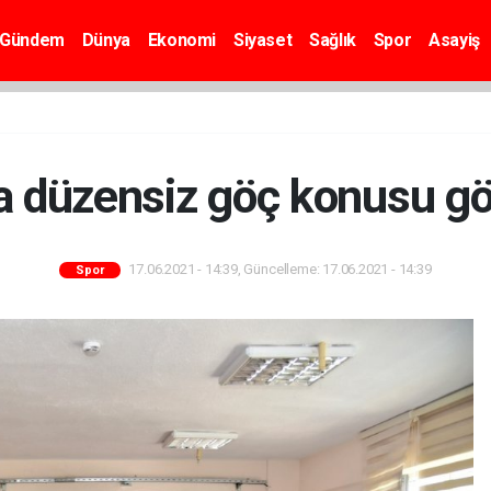
Gündem
Dünya
Ekonomi
Siyaset
Sağlık
Spor
Asayiş
a düzensiz göç konusu g
17.06.2021 - 14:39, Güncelleme: 17.06.2021 - 14:39
Spor