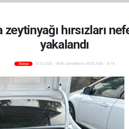
 zeytinyağı hırsızları ne
yakalandı
15.12.2023 - 18:06, Güncelleme: 05.02.2026 - 16:19
Dünya