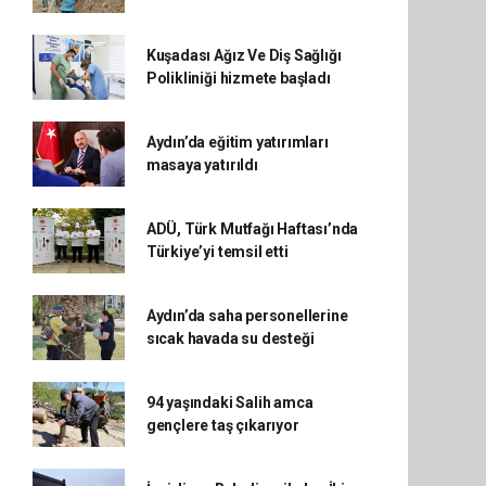
Kuşadası Ağız Ve Diş Sağlığı
Polikliniği hizmete başladı
Aydın’da eğitim yatırımları
masaya yatırıldı
ADÜ, Türk Mutfağı Haftası’nda
Türkiye’yi temsil etti
Aydın’da saha personellerine
sıcak havada su desteği
94 yaşındaki Salih amca
gençlere taş çıkarıyor