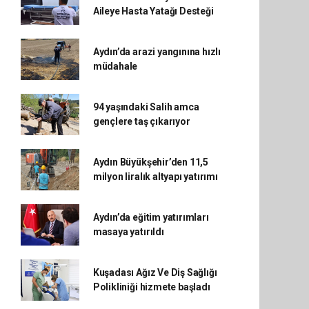
Aileye Hasta Yatağı Desteği
Aydın’da arazi yangınına hızlı
müdahale
94 yaşındaki Salih amca
gençlere taş çıkarıyor
Aydın Büyükşehir’den 11,5
milyon liralık altyapı yatırımı
Aydın’da eğitim yatırımları
masaya yatırıldı
Kuşadası Ağız Ve Diş Sağlığı
Polikliniği hizmete başladı