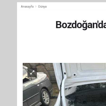
Anasayfa
Dünya
Bozdoğan'da