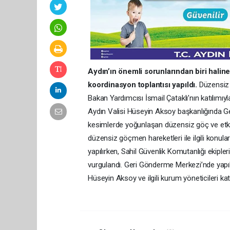
Aydın’ın önemli sorunlarından biri haline
koordinasyon toplantısı yapıldı.
Düzensiz 
Bakan Yardımcısı İsmail Çataklı’nın katılımıyla
Aydın Valisi Hüseyin Aksoy başkanlığında Ger
kesimlerde yoğunlaşan düzensiz göç ve etk
düzensiz göçmen hareketleri ile ilgili konul
yapılırken, Sahil Güvenlik Komutanlığı ekiple
vurgulandı. Geri Gönderme Merkezi’nde yapılan
Hüseyin Aksoy ve ilgili kurum yöneticileri katı