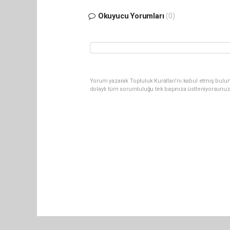
Okuyucu Yorumları
(0)
Yorum yazarak Topluluk Kuralları’nı kabul etmiş bulu
dolaylı tüm sorumluluğu tek başınıza üstleniyorsunuz