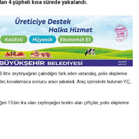
lan 4 şüpheli kısa sürede yakalandı.
0 litre zeytinyağının çalındığını fark eden vatandaş, polis ekiplerine
pler, kovalamaca sonucu aracı yakaladı. Araç içerisinde bulunan Y.Ç.,
 15 bin lira olan zeytinyağını teslim alan çiftçiler, polis ekiplerine