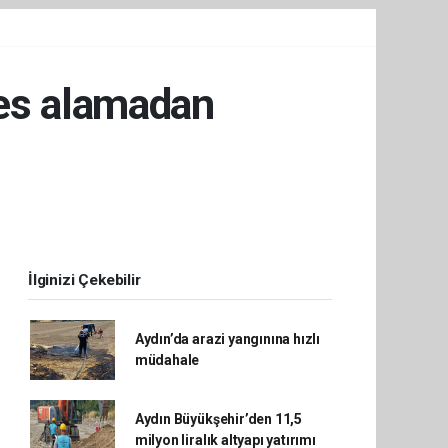
fes alamadan
İlginizi Çekebilir
Aydın’da arazi yangınına hızlı
müdahale
Aydın Büyükşehir’den 11,5
milyon liralık altyapı yatırımı