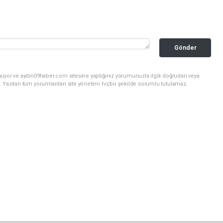
Gönder
nuyor ve aydin09haber.com sitesine yaptığınız yorumunuzla ilgili doğrudan veya
. Yazılan tüm yorumlardan site yönetimi hiçbir şekilde sorumlu tutulamaz.