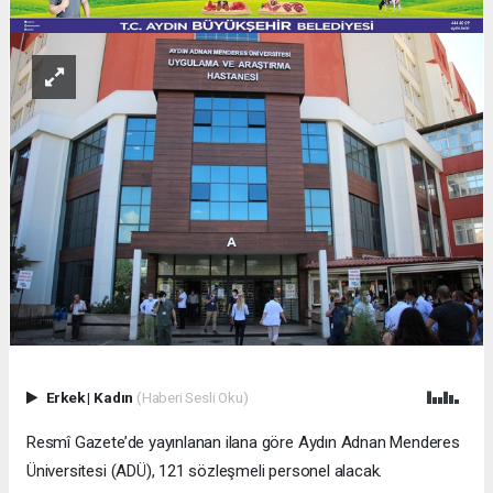
Erkek
|
Kadın
(Haberi Sesli Oku)
Resmî Gazete’de yayınlanan ilana göre Aydın Adnan Menderes
Üniversitesi (ADÜ), 121 sözleşmeli personel alacak.