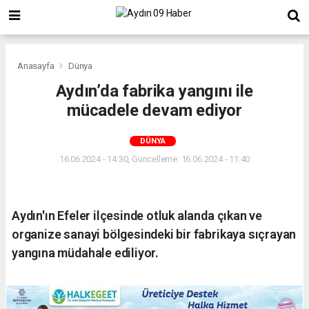
Anasayfa
Dünya
Aydın’da fabrika yangını ile
mücadele devam ediyor
DÜNYA
16.06.2024 - 14:30, Güncelleme: 16.06.2024 - 11:40
Aydın'ın Efeler ilçesinde otluk alanda çıkan ve
organize sanayi bölgesindeki bir fabrikaya sıçrayan
yangına müdahale ediliyor.