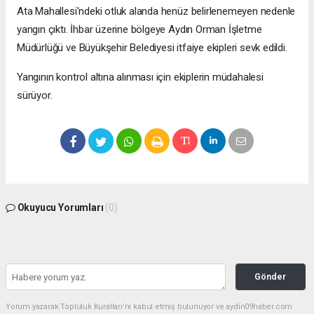
Ata Mahallesi'ndeki otluk alanda henüz belirlenemeyen nedenle
yangın çıktı. İhbar üzerine bölgeye Aydın Orman İşletme
Müdürlüğü ve Büyükşehir Belediyesi itfaiye ekipleri sevk edildi.
Yangının kontrol altına alınması için ekiplerin müdahalesi
sürüyor.
Okuyucu Yorumları
(0)
Gönder
Yorum yazarak Topluluk Kuralları’nı kabul etmiş bulunuyor ve aydin09haber.com