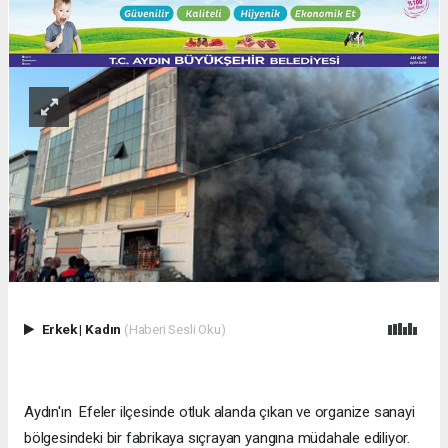
Erkek
|
Kadın
(Haberi Sesli Oku)
Aydın'ın Efeler ilçesinde otluk alanda çıkan ve organize sanayi
bölgesindeki bir fabrikaya sıçrayan yangına müdahale ediliyor.