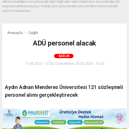
sitesine yaptığınız yorumunuzla ilgili doğrudan veya dolaylı tüm sorumluluğu tek
başınıza üstleniyorsunuz. Yazılan tüm yorumlardan site yönetimi hiçbir şekilde
sorumlu tutulamaz.
Anasayfa
Sağlık
ADÜ personel alacak
SAĞLIK
11.06.2024 - 13:20, Güncelleme: 05.02.2026 - 16:20
Aydın Adnan Menderes Üniversitesi 121 sözleşmeli
personel alımı gerçekleştirecek