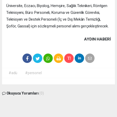
Üniversite, Eczacı, Biyolog, Hemşire, Sağlık Teknikeri, Röntgen
Teknisyeni, Büro Personeli, Koruma ve Güvenlik Görevlisi,
Teknisyen ve Destek Personeli (İç ve Dış Mekân Temizliği,
Şoför, Gassal) için sözleşmeli personel alımı gerçekleştirecek.
AYDIN HABERİ
#adü
#personel
Okuyucu Yorumları
(0)
Gönder