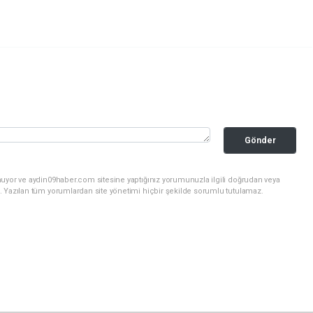
Gönder
nuyor ve aydin09haber.com sitesine yaptığınız yorumunuzla ilgili doğrudan veya
. Yazılan tüm yorumlardan site yönetimi hiçbir şekilde sorumlu tutulamaz.