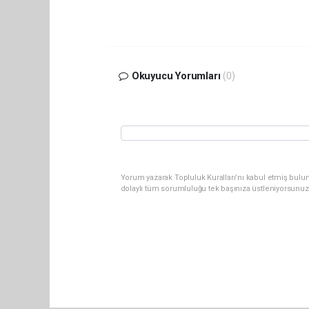
Okuyucu Yorumları
(0)
Yorum yazarak Topluluk Kuralları’nı kabul etmiş bulu
dolaylı tüm sorumluluğu tek başınıza üstleniyorsunuz