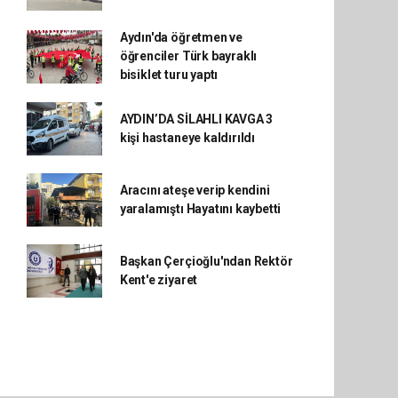
Aydın'da öğretmen ve
öğrenciler Türk bayraklı
bisiklet turu yaptı
AYDIN’DA SİLAHLI KAVGA 3
kişi hastaneye kaldırıldı
Aracını ateşe verip kendini
yaralamıştı Hayatını kaybetti
Başkan Çerçioğlu'ndan Rektör
Kent'e ziyaret