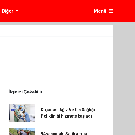
Diğer
Menü
İlginizi Çekebilir
Kuşadası Ağız Ve Diş Sağlığı
Polikliniği hizmete başladı
94 yaşındaki Salih amca