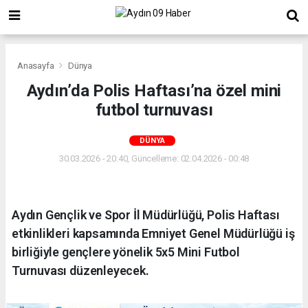
Anasayfa
Dünya
Aydın’da Polis Haftası’na özel mini
futbol turnuvası
DÜNYA
30.03.2026 - 20:40, Güncelleme: 02.04.2026 - 00:48
Aydın Gençlik ve Spor İl Müdürlüğü, Polis Haftası
etkinlikleri kapsamında Emniyet Genel Müdürlüğü iş
birliğiyle gençlere yönelik 5x5 Mini Futbol
Turnuvası düzenleyecek.