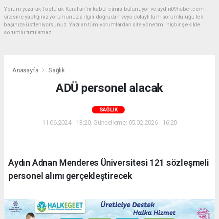
Yorum yazarak Topluluk Kuralları’nı kabul etmiş bulunuyor ve aydin09haber.com
sitesine yaptığınız yorumunuzla ilgili doğrudan veya dolaylı tüm sorumluluğu tek
başınıza üstleniyorsunuz. Yazılan tüm yorumlardan site yönetimi hiçbir şekilde
sorumlu tutulamaz.
Anasayfa
Sağlık
ADÜ personel alacak
SAĞLIK
11.06.2024 - 13:20, Güncelleme: 05.02.2026 - 16:20
Aydın Adnan Menderes Üniversitesi 121 sözleşmeli
personel alımı gerçekleştirecek