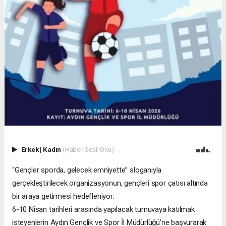
Erkek
|
Kadın
(Haberi Sesli Oku)
“Gençler sporda, gelecek emniyette” sloganıyla
gerçekleştirilecek organizasyonun, gençleri spor çatısı altında
bir araya getirmesi hedefleniyor.
6-10 Nisan tarihleri arasında yapılacak turnuvaya katılmak
isteyenlerin Aydın Gençlik ve Spor İl Müdürlüğü’ne başvurarak