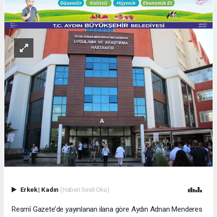
Erkek
|
Kadın
(Haberi Sesli Oku)
Resmî Gazete’de yayınlanan ilana göre Aydın Adnan Menderes