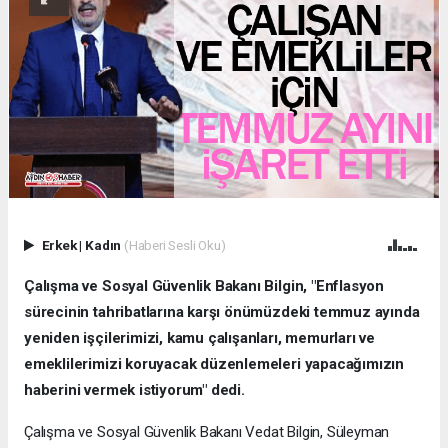
Erkek
|
Kadın
(Haberi Sesli Oku)
Çalışma ve Sosyal Güvenlik Bakanı Bilgin, "Enflasyon
sürecinin tahribatlarına karşı önümüzdeki temmuz ayında
yeniden işçilerimizi, kamu çalışanları, memurları ve
emeklilerimizi koruyacak düzenlemeleri yapacağımızın
haberini vermek istiyorum" dedi.
Çalışma ve Sosyal Güvenlik Bakanı Vedat Bilgin, Süleyman