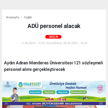
Anasayfa
Sağlık
ADÜ personel alacak
SAĞLIK
11.06.2024 - 13:20, Güncelleme: 05.02.2026 - 16:20
Aydın Adnan Menderes Üniversitesi 121 sözleşmeli
personel alımı gerçekleştirecek