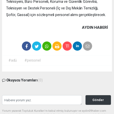
Teknisyeni, Büro Personeli, Koruma ve Güvenlik Görevlisi,
Teknisyen ve Destek Personeli (İç ve Dış Mekân Temizliği,
Şoför, Gassal) için sözleşmeli personel alımı gerçekleştirecek.
AYDIN HABERİ
#adü
#personel
Okuyucu Yorumları
(0)
Gönder
Yorum yazarak Topluluk Kuralları’nı kabul etmiş bulunuyor ve aydin09haber.com