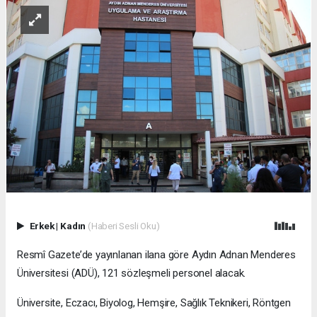
Erkek
|
Kadın
(Haberi Sesli Oku)
Resmî Gazete’de yayınlanan ilana göre Aydın Adnan Menderes
Üniversitesi (ADÜ), 121 sözleşmeli personel alacak.
Üniversite, Eczacı, Biyolog, Hemşire, Sağlık Teknikeri, Röntgen