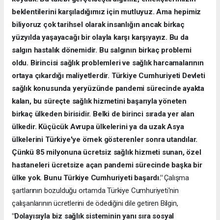
beklentilerini karşıladığımız için mutluyuz. Ama hepimiz
biliyoruz çok tarihsel olarak insanlığın ancak birkaç
yüzyılda yaşayacağı bir olayla karşı karşıyayız. Bu da
salgın hastalık dönemidir. Bu salgının birkaç problemi
oldu. Birincisi sağlık problemleri ve sağlık harcamalarının
ortaya çıkardığı maliyetlerdir. Türkiye Cumhuriyeti Devleti
sağlık konusunda yeryüzünde pandemi sürecinde ayakta
kalan, bu süreçte sağlık hizmetini başarıyla yöneten
birkaç ülkeden birisidir. Belki de birinci sırada yer alan
ülkedir. Küçücük Avrupa ülkelerini ya da uzak Asya
ülkelerini Türkiye'ye örnek gösterenler sonra utandılar.
Çünkü 85 milyonuna ücretsiz sağlık hizmeti sunan, özel
hastaneleri ücretsize açan pandemi sürecinde başka bir
ülke yok. Bunu Türkiye Cumhuriyeti başardı."
Çalışma
şartlarının bozulduğu ortamda Türkiye Cumhuriyeti'nin
çalışanlarının ücretlerini de ödediğini dile getiren Bilgin,
"Dolayısıyla biz sağlık sisteminin yanı sıra sosyal