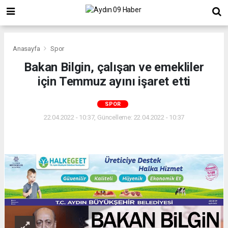
Anasayfa
Spor
Bakan Bilgin, çalışan ve emekliler
için Temmuz ayını işaret etti
SPOR
22.04.2022 - 10:37, Güncelleme: 22.04.2022 - 10:37