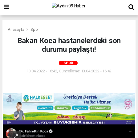
Anasayfa
Spor
Bakan Koca hastanelerdeki son
durumu paylaştı!
SPOR
13.04.2022 - 16:42, Güncelleme: 13.04.2022 - 16:42