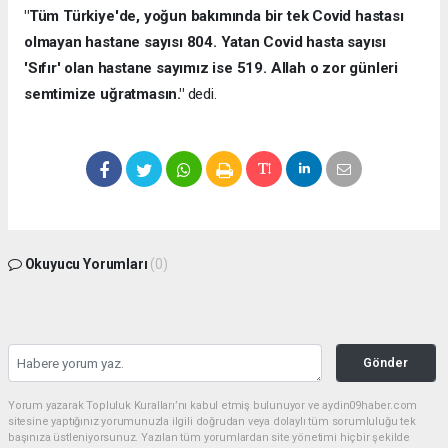
"Tüm Türkiye'de, yoğun bakımında bir tek Covid hastası
olmayan hastane sayısı 804. Yatan Covid hasta sayısı
'Sıfır' olan hastane sayımız ise 519. Allah o zor günleri
semtimize uğratmasın."
dedi.
Okuyucu Yorumları
(0)
Gönder
Yorum yazarak Topluluk Kuralları’nı kabul etmiş bulunuyor ve aydin09haber.com
sitesine yaptığınız yorumunuzla ilgili doğrudan veya dolaylı tüm sorumluluğu tek
başınıza üstleniyorsunuz. Yazılan tüm yorumlardan site yönetimi hiçbir şekilde