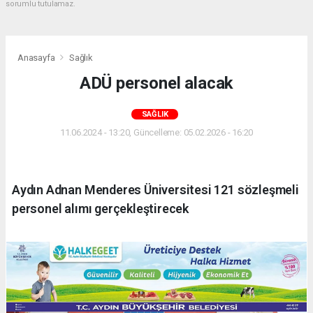
sorumlu tutulamaz.
Anasayfa
Sağlık
ADÜ personel alacak
SAĞLIK
11.06.2024 - 13:20, Güncelleme: 05.02.2026 - 16:20
Aydın Adnan Menderes Üniversitesi 121 sözleşmeli
personel alımı gerçekleştirecek