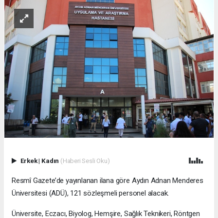
Erkek
|
Kadın
(Haberi Sesli Oku)
Resmî Gazete’de yayınlanan ilana göre Aydın Adnan Menderes
Üniversitesi (ADÜ), 121 sözleşmeli personel alacak.
Üniversite, Eczacı, Biyolog, Hemşire, Sağlık Teknikeri, Röntgen