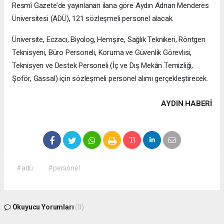
Resmî Gazete’de yayınlanan ilana göre Aydın Adnan Menderes
Üniversitesi (ADÜ), 121 sözleşmeli personel alacak.
Üniversite, Eczacı, Biyolog, Hemşire, Sağlık Teknikeri, Röntgen
Teknisyeni, Büro Personeli, Koruma ve Güvenlik Görevlisi,
Teknisyen ve Destek Personeli (İç ve Dış Mekân Temizliği,
Şoför, Gassal) için sözleşmeli personel alımı gerçekleştirecek.
AYDIN HABERİ
#adü
#personel
Okuyucu Yorumları
(0)