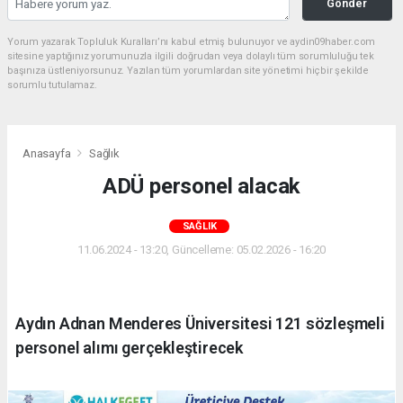
Gönder
Yorum yazarak Topluluk Kuralları’nı kabul etmiş bulunuyor ve aydin09haber.com
sitesine yaptığınız yorumunuzla ilgili doğrudan veya dolaylı tüm sorumluluğu tek
başınıza üstleniyorsunuz. Yazılan tüm yorumlardan site yönetimi hiçbir şekilde
sorumlu tutulamaz.
Anasayfa
Sağlık
ADÜ personel alacak
SAĞLIK
11.06.2024 - 13:20, Güncelleme: 05.02.2026 - 16:20
Aydın Adnan Menderes Üniversitesi 121 sözleşmeli
personel alımı gerçekleştirecek