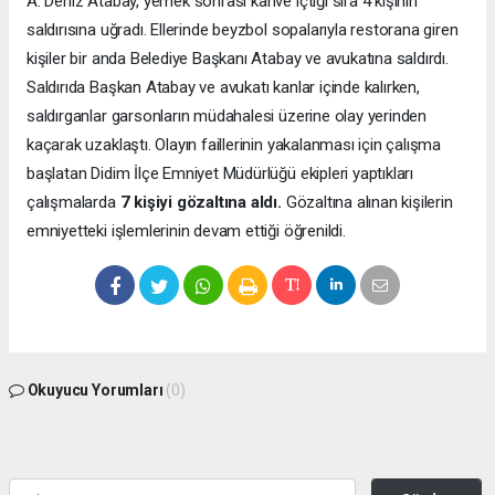
A. Deniz Atabay, yemek sonrası kahve içtiği sıra 4 kişinin
saldırısına uğradı. Ellerinde beyzbol sopalarıyla restorana giren
kişiler bir anda Belediye Başkanı Atabay ve avukatına saldırdı.
Saldırıda Başkan Atabay ve avukatı kanlar içinde kalırken,
saldırganlar garsonların müdahalesi üzerine olay yerinden
kaçarak uzaklaştı. Olayın faillerinin yakalanması için çalışma
başlatan Didim İlçe Emniyet Müdürlüğü ekipleri yaptıkları
çalışmalarda
7 kişiyi gözaltına aldı.
Gözaltına alınan kişilerin
emniyetteki işlemlerinin devam ettiği öğrenildi.
Okuyucu Yorumları
(0)