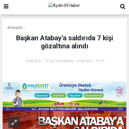
Anasayfa
Başkan Atabay’a saldırıda 7 kişi
gözaltına alındı
15.06.2021 - 13:16, Güncelleme: 15.06.2021 - 13:16