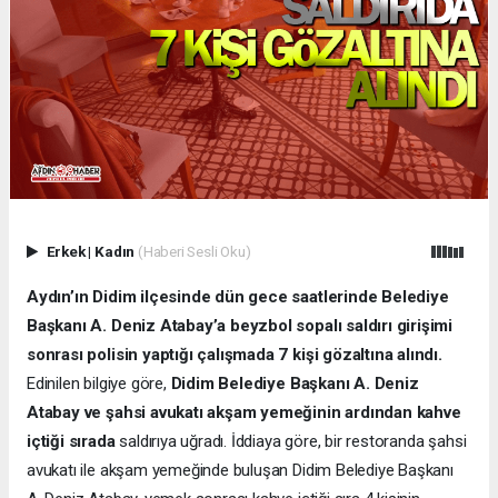
Erkek
|
Kadın
(Haberi Sesli Oku)
Aydın’ın Didim ilçesinde dün gece saatlerinde Belediye
Başkanı A. Deniz Atabay’a beyzbol sopalı saldırı girişimi
sonrası polisin yaptığı çalışmada 7 kişi gözaltına alındı.
Edinilen bilgiye göre,
Didim Belediye Başkanı A. Deniz
Atabay ve şahsi avukatı akşam yemeğinin ardından kahve
içtiği sırada
saldırıya uğradı. İddiaya göre, bir restoranda şahsi
avukatı ile akşam yemeğinde buluşan Didim Belediye Başkanı