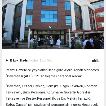
Erkek
|
Kadın
(Haberi Sesli Oku)
Resmî Gazete’de yayınlanan ilana göre Aydın Adnan Menderes
Üniversitesi (ADÜ), 121 sözleşmeli personel alacak.
Üniversite, Eczacı, Biyolog, Hemşire, Sağlık Teknikeri, Röntgen
Teknisyeni, Büro Personeli, Koruma ve Güvenlik Görevlisi,
Teknisyen ve Destek Personeli (İç ve Dış Mekân Temizliği,
Şoför, Gassal) için sözleşmeli personel alımı gerçekleştirecek.