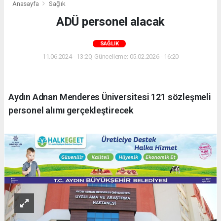
Anasayfa
Sağlık
ADÜ personel alacak
SAĞLIK
11.06.2024 - 13:20, Güncelleme: 05.02.2026 - 16:20
Aydın Adnan Menderes Üniversitesi 121 sözleşmeli
personel alımı gerçekleştirecek