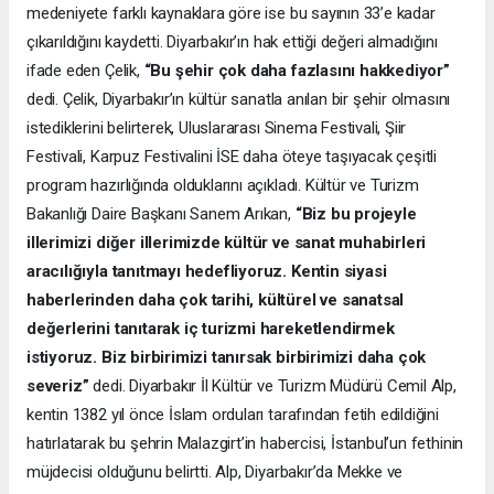
medeniyete farklı kaynaklara göre ise bu sayının 33’e kadar
çıkarıldığını kaydetti. Diyarbakır’ın hak ettiği değeri almadığını
ifade eden Çelik,
“Bu şehir çok daha fazlasını hakkediyor”
dedi. Çelik, Diyarbakır’ın kültür sanatla anılan bir şehir olmasını
istediklerini belirterek, Uluslararası Sinema Festivali, Şiir
Festivali, Karpuz Festivalini İSE daha öteye taşıyacak çeşitli
program hazırlığında olduklarını açıkladı. Kültür ve Turizm
Bakanlığı Daire Başkanı Sanem Arıkan,
“Biz bu projeyle
illerimizi diğer illerimizde kültür ve sanat muhabirleri
aracılığıyla tanıtmayı hedefliyoruz. Kentin siyasi
haberlerinden daha çok tarihi, kültürel ve sanatsal
değerlerini tanıtarak iç turizmi hareketlendirmek
istiyoruz. Biz birbirimizi tanırsak birbirimizi daha çok
severiz”
dedi. Diyarbakır İl Kültür ve Turizm Müdürü Cemil Alp,
kentin 1382 yıl önce İslam orduları tarafından fetih edildiğini
hatırlatarak bu şehrin Malazgirt’in habercisi, İstanbul’un fethinin
müjdecisi olduğunu belirtti. Alp, Diyarbakır’da Mekke ve