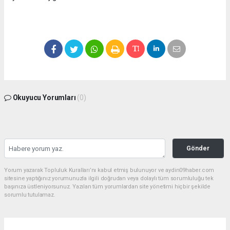
Okuyucu Yorumları
(0)
Gönder
Yorum yazarak Topluluk Kuralları’nı kabul etmiş bulunuyor ve aydin09haber.com
sitesine yaptığınız yorumunuzla ilgili doğrudan veya dolaylı tüm sorumluluğu tek
başınıza üstleniyorsunuz. Yazılan tüm yorumlardan site yönetimi hiçbir şekilde
sorumlu tutulamaz.