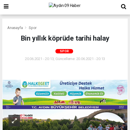
Anasayfa
Spor
Bin yıllık köprüde tarihi halay
SPOR
20.06.2021 - 20:13, Güncelleme: 20.06.2021 - 20:13