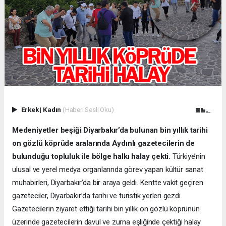
Erkek
|
Kadın
(Haberi Sesli Oku)
Medeniyetler beşiği Diyarbakır’da bulunan bin yıllık tarihi
on gözlü köprüde aralarında Aydınlı gazetecilerin de
bulunduğu topluluk ile bölge halkı halay çekti.
Türkiye’nin
ulusal ve yerel medya organlarında görev yapan kültür sanat
muhabirleri, Diyarbakır’da bir araya geldi. Kentte vakit geçiren
gazeteciler, Diyarbakır’da tarihi ve turistik yerleri gezdi.
Gazetecilerin ziyaret ettiği tarihi bin yıllık on gözlü köprünün
üzerinde gazetecilerin davul ve zurna eşliğinde çektiği halay