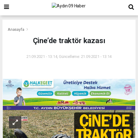
Anasayfa
Çine’de traktör kazası
21.09.2021 - 13:14, Güncelleme: 21.09.2021 - 13:14