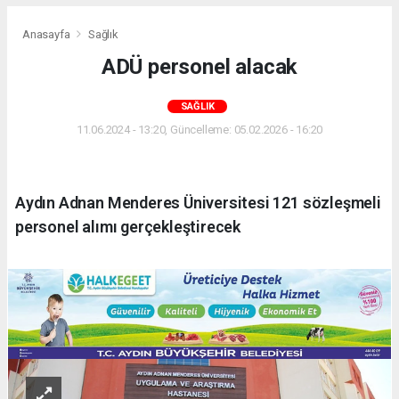
Anasayfa
Sağlık
ADÜ personel alacak
SAĞLIK
11.06.2024 - 13:20, Güncelleme: 05.02.2026 - 16:20
Aydın Adnan Menderes Üniversitesi 121 sözleşmeli
personel alımı gerçekleştirecek