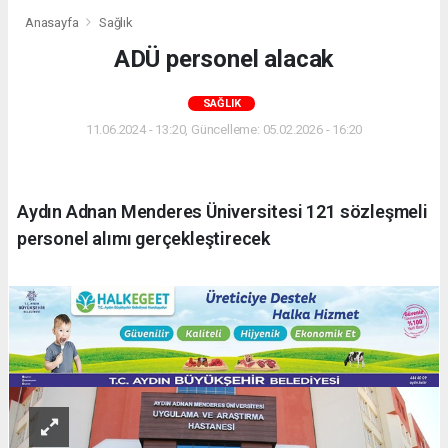
Anasayfa
Sağlık
ADÜ personel alacak
SAĞLIK
11.06.2024 - 13:20, Güncelleme: 05.02.2026 - 16:20
Aydın Adnan Menderes Üniversitesi 121 sözleşmeli
personel alımı gerçekleştirecek