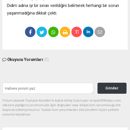
Didim adına iyi bir sınav verildiğini belirterek herhangi bir sorun
yaşanmadığına dikkat çekti.
Okuyucu Yorumları
(0)
Gönder
Yorum yazarak Topluluk Kuralları’nı kabul etmiş bulunuyor ve aydin09haber.com
sitesine yaptığınız yorumunuzla ilgili doğrudan veya dolaylı tüm sorumluluğu tek
başınıza üstleniyorsunuz. Yazılan tüm yorumlardan site yönetimi hiçbir şekilde
sorumlu tutulamaz.