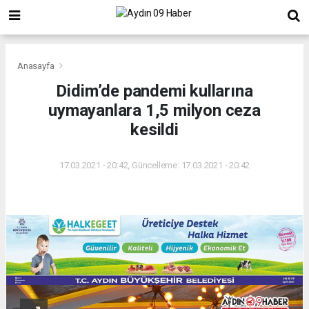
Anasayfa
Didim’de pandemi kullarına
uymayanlara 1,5 milyon ceza
kesildi
17.03.2021 - 20:42, Güncelleme: 17.03.2021 - 20:42