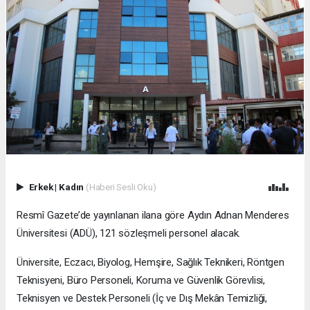
Erkek
|
Kadın
(Haberi Sesli Oku)
Resmî Gazete’de yayınlanan ilana göre Aydın Adnan Menderes
Üniversitesi (ADÜ), 121 sözleşmeli personel alacak.
Üniversite, Eczacı, Biyolog, Hemşire, Sağlık Teknikeri, Röntgen
Teknisyeni, Büro Personeli, Koruma ve Güvenlik Görevlisi,
Teknisyen ve Destek Personeli (İç ve Dış Mekân Temizliği,