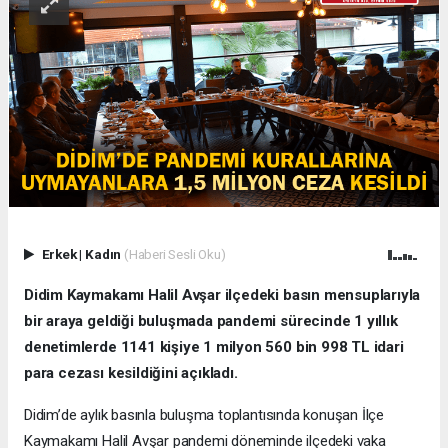
Erkek
|
Kadın
(Haberi Sesli Oku)
Didim Kaymakamı Halil Avşar ilçedeki basın mensuplarıyla
bir araya geldiği buluşmada pandemi sürecinde 1 yıllık
denetimlerde 1141 kişiye 1 milyon 560 bin 998 TL idari
para cezası kesildiğini açıkladı.
Didim’de aylık basınla buluşma toplantısında konuşan İlçe
Kaymakamı Halil Avşar pandemi döneminde ilçedeki vaka