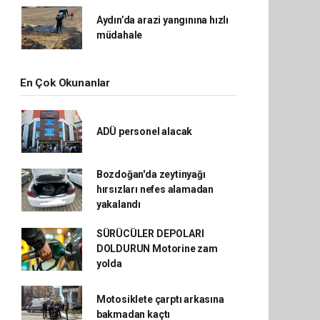
Aydın’da arazi yangınına hızlı
müdahale
En Çok Okunanlar
ADÜ personel alacak
Bozdoğan'da zeytinyağı
hırsızları nefes alamadan
yakalandı
SÜRÜCÜLER DEPOLARI
DOLDURUN Motorine zam
yolda
Motosiklete çarptı arkasına
bakmadan kaçtı