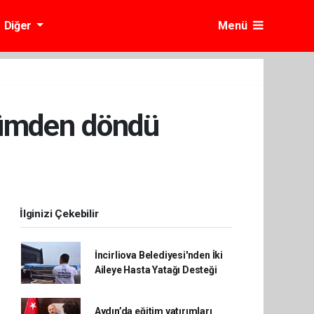
Diğer
Menü
lümden döndü
İlginizi Çekebilir
İncirliova Belediyesi'nden İki
Aileye Hasta Yatağı Desteği
Aydın’da eğitim yatırımları