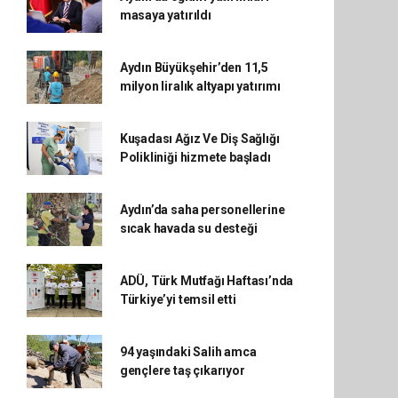
masaya yatırıldı
Aydın Büyükşehir’den 11,5
milyon liralık altyapı yatırımı
Kuşadası Ağız Ve Diş Sağlığı
Polikliniği hizmete başladı
Aydın’da saha personellerine
sıcak havada su desteği
ADÜ, Türk Mutfağı Haftası’nda
Türkiye’yi temsil etti
94 yaşındaki Salih amca
gençlere taş çıkarıyor