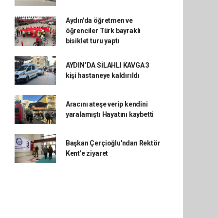
Aydın'da öğretmen ve
öğrenciler Türk bayraklı
bisiklet turu yaptı
AYDIN’DA SİLAHLI KAVGA 3
kişi hastaneye kaldırıldı
Aracını ateşe verip kendini
yaralamıştı Hayatını kaybetti
Başkan Çerçioğlu'ndan Rektör
Kent'e ziyaret