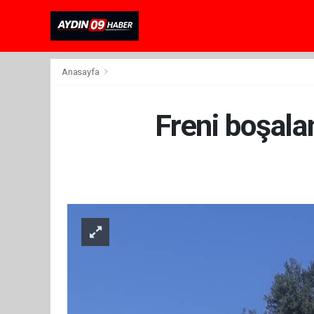
Anasayfa
Freni boşal