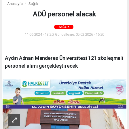
Anasayfa
Sağlık
ADÜ personel alacak
SAĞLIK
11.06.2024 - 13:20, Güncelleme: 05.02.2026 - 16:20
Aydın Adnan Menderes Üniversitesi 121 sözleşmeli
personel alımı gerçekleştirecek