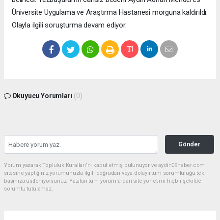
Üniversite Uygulama ve Araştırma Hastanesi morguna kaldırıldı.
Olayla ilgili soruşturma devam ediyor.
Okuyucu Yorumları
(0)
Gönder
Yorum yazarak Topluluk Kuralları’nı kabul etmiş bulunuyor ve aydin09haber.com
sitesine yaptığınız yorumunuzla ilgili doğrudan veya dolaylı tüm sorumluluğu tek
başınıza üstleniyorsunuz. Yazılan tüm yorumlardan site yönetimi hiçbir şekilde
sorumlu tutulamaz.