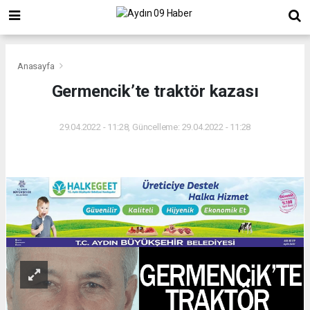
Anasayfa
Germencik’te traktör kazası
29.04.2022 - 11:28, Güncelleme: 29.04.2022 - 11:28