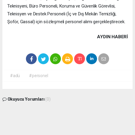
Teknisyeni, Büro Personeli, Koruma ve Güvenlik Görevlisi,
Teknisyen ve Destek Personeli (İç ve Dış Mekân Temizliği,
Şoför, Gassal) için sözleşmeli personel alımı gerçekleştirecek.
AYDIN HABERİ
#adü
#personel
Okuyucu Yorumları
(0)
Gönder