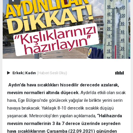
Erkek
|
Kadın
(Haberi Sesli Oku)
Aydın’da hava sıcaklıkları hissedilir derecede azalarak,
mevsim normalleri altında düşecek.
Aydın’da etkili olan sıcak
hava, Ege Bölgesi’nde görülecek yağışlar ile birlikte yerini serin
havaya bırakacak. Yaklaşık 8-10 derecelik sıcaklık düşüşü
yaşanacak. Meteoroloji’den yapılan açıklamada,
“Halihazırda
mevsim normallerinin 3 ila 7 derece üzerinde seyreden
hava sıcaklıklarının Çarşamba (22.09.2021) gününden