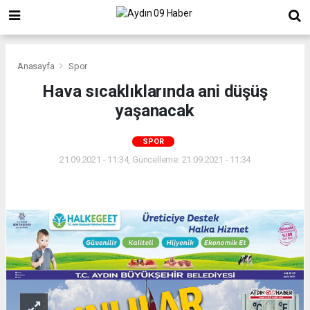
Anasayfa
Spor
Hava sıcaklıklarında ani düşüş
yaşanacak
SPOR
21.09.2021 - 11:34, Güncelleme: 21.09.2021 - 11:34