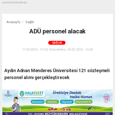
sorumlu tutulamaz.
Anasayfa
Sağlık
ADÜ personel alacak
SAĞLIK
11.06.2024 - 13:20, Güncelleme: 05.02.2026 - 16:20
Aydın Adnan Menderes Üniversitesi 121 sözleşmeli
personel alımı gerçekleştirecek