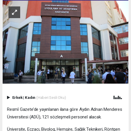
Erkek
|
Kadın
(Haberi Sesli Oku)
Resmî Gazete’de yayınlanan ilana göre Aydın Adnan Menderes
Üniversitesi (ADÜ), 121 sözleşmeli personel alacak.
Üniversite, Eczacı, Biyolog, Hemşire, Sağlık Teknikeri, Röntgen