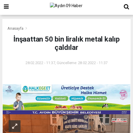
Anasayfa
İnşaattan 50 bin liralık metal kalıp
çaldılar
28.02.2022 - 11:37, Güncelleme: 28.02.2022 - 11:37