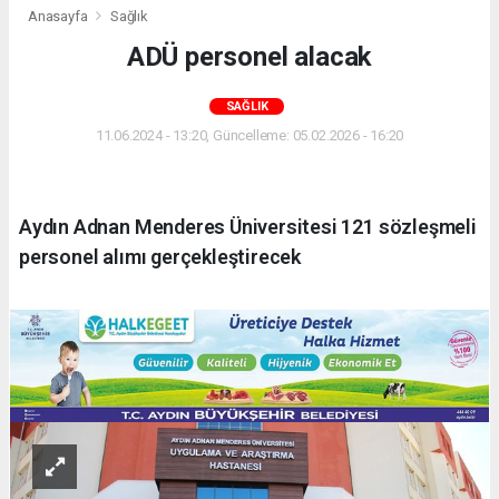
Anasayfa
Sağlık
ADÜ personel alacak
SAĞLIK
11.06.2024 - 13:20, Güncelleme: 05.02.2026 - 16:20
Aydın Adnan Menderes Üniversitesi 121 sözleşmeli
personel alımı gerçekleştirecek