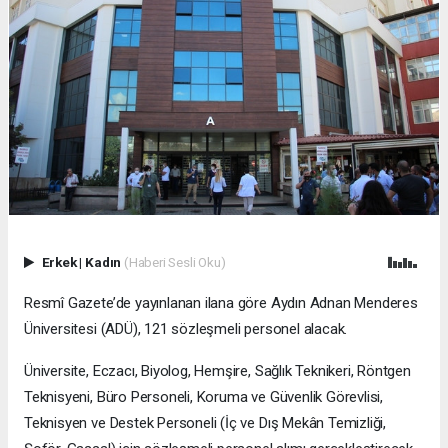
Erkek
|
Kadın
(Haberi Sesli Oku)
Resmî Gazete’de yayınlanan ilana göre Aydın Adnan Menderes
Üniversitesi (ADÜ), 121 sözleşmeli personel alacak.
Üniversite, Eczacı, Biyolog, Hemşire, Sağlık Teknikeri, Röntgen
Teknisyeni, Büro Personeli, Koruma ve Güvenlik Görevlisi,
Teknisyen ve Destek Personeli (İç ve Dış Mekân Temizliği,