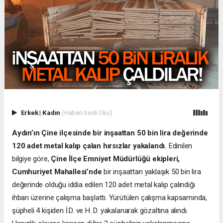
Erkek
|
Kadın
(Haberi Sesli Oku)
Aydın’ın Çine ilçesinde bir inşaattan 50 bin lira değerinde
120 adet metal kalıp çalan hırsızlar yakalandı.
Edinilen
bilgiye göre,
Çine İlçe Emniyet Müdürlüğü ekipleri,
Cumhuriyet Mahallesi’nde
bir inşaattan yaklaşık 50 bin lira
değerinde olduğu iddia edilen 120 adet metal kalıp çalındığı
ihbarı üzerine çalışma başlattı. Yürütülen çalışma kapsamında,
şüpheli 4 kişiden İ.D. ve H. D. yakalanarak gözaltına alındı.