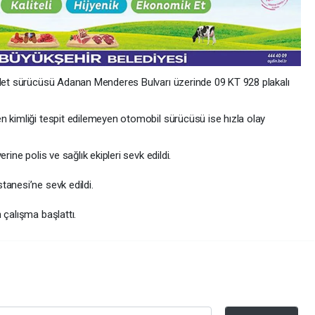
klet sürücüsü Adanan Menderes Bulvarı üzerinde 09 KT 928 plakalı
n kimliği tespit edilemeyen otomobil sürücüsü ise hızla olay
rine polis ve sağlık ekipleri sevk edildi.
tanesi’ne sevk edildi.
 çalışma başlattı.