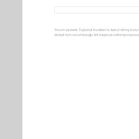
Yorum yazarak Topluluk Kuralları’nı kabul etmiş bulu
dolaylı tüm sorumluluğu tek başınıza üstleniyorsunuz