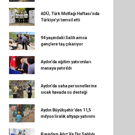
ADÜ, Türk Mutfağı Haftası’nda
Türkiye’yi temsil etti
94 yaşındaki Salih amca
gençlere taş çıkarıyor
Aydın’da eğitim yatırımları
masaya yatırıldı
Aydın’da saha personellerine
sıcak havada su desteği
Aydın Büyükşehir’den 11,5
milyon liralık altyapı yatırımı
Kuşadası Ağız Ve Diş Sağlığı