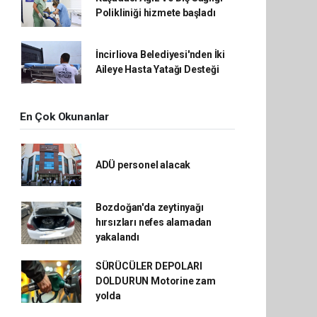
Polikliniği hizmete başladı
İncirliova Belediyesi'nden İki
Aileye Hasta Yatağı Desteği
En Çok Okunanlar
ADÜ personel alacak
Bozdoğan'da zeytinyağı
hırsızları nefes alamadan
yakalandı
SÜRÜCÜLER DEPOLARI
DOLDURUN Motorine zam
yolda