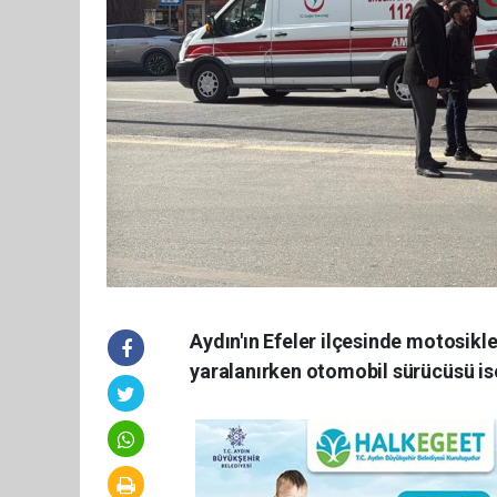
Aydın'ın Efeler ilçesinde motosikl
yaralanırken otomobil sürücüsü is