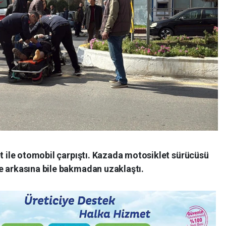
et ile otomobil çarpıştı. Kazada motosiklet sürücüsü
e arkasına bile bakmadan uzaklaştı.