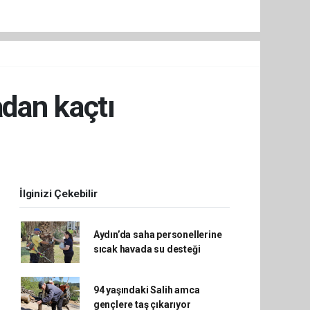
dan kaçtı
İlginizi Çekebilir
Aydın’da saha personellerine
sıcak havada su desteği
94 yaşındaki Salih amca
gençlere taş çıkarıyor