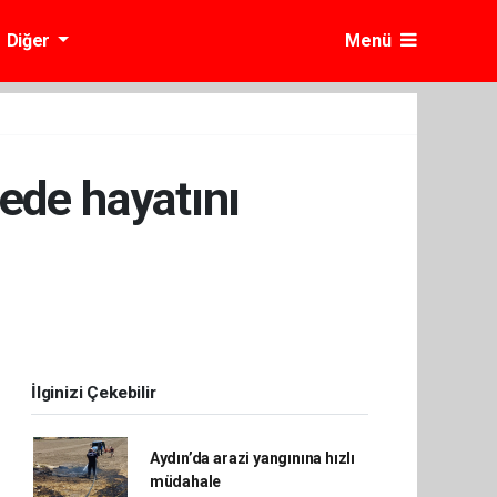
Diğer
Menü
ede hayatını
İlginizi Çekebilir
Aydın’da arazi yangınına hızlı
müdahale