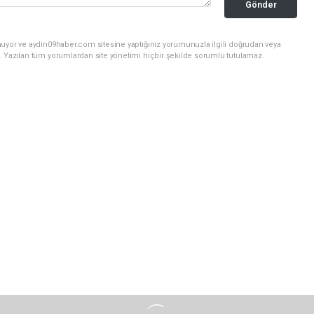
Gönder
nuyor ve aydin09haber.com sitesine yaptığınız yorumunuzla ilgili doğrudan veya
. Yazılan tüm yorumlardan site yönetimi hiçbir şekilde sorumlu tutulamaz.