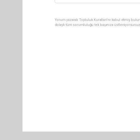
Yorum yazarak Topluluk Kuralları’nı kabul etmiş bulu
dolaylı tüm sorumluluğu tek başınıza üstleniyorsunuz