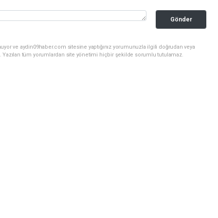
Gönder
nuyor ve aydin09haber.com sitesine yaptığınız yorumunuzla ilgili doğrudan veya
. Yazılan tüm yorumlardan site yönetimi hiçbir şekilde sorumlu tutulamaz.