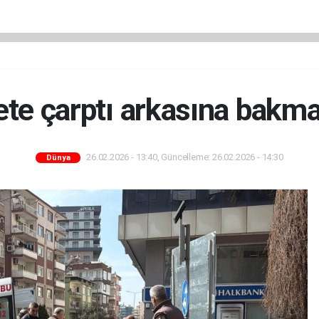
ete çarptı arkasına bakma
26.02.2026 - 13:40, Güncelleme: 26.02.2026 - 14:30
Dünya