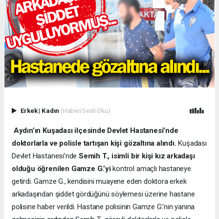
Erkek
|
Kadın
(Haberi Sesli Oku)
Aydın’ın Kuşadası ilçesinde Devlet Hastanesi’nde
doktorlarla ve polisle tartışan kişi gözaltına alındı.
Kuşadası
Devlet Hastanesi’nde
Semih T., isimli bir kişi kız arkadaşı
olduğu öğrenilen Gamze G.’yi
kontrol amaçlı hastaneye
getirdi. Gamze G., kendisini muayene eden doktora erkek
arkadaşından şiddet gördüğünü söylemesi üzerine hastane
polisine haber verildi. Hastane polisinin Gamze G.’nin yanına