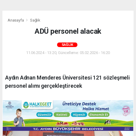
Anasayfa
Sağlık
ADÜ personel alacak
SAĞLIK
11.06.2024 - 13:20, Güncelleme: 05.02.2026 - 16:20
Aydın Adnan Menderes Üniversitesi 121 sözleşmeli
personel alımı gerçekleştirecek