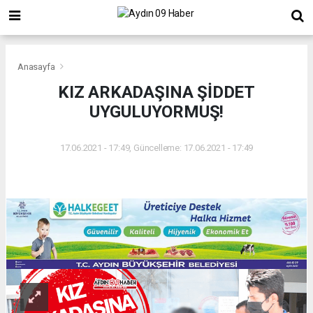
Anasayfa
KIZ ARKADAŞINA ŞİDDET
UYGULUYORMUŞ!
17.06.2021 - 17:49, Güncelleme: 17.06.2021 - 17:49