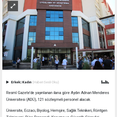
Erkek
|
Kadın
(Haberi Sesli Oku)
Resmî Gazete’de yayınlanan ilana göre Aydın Adnan Menderes
Üniversitesi (ADÜ), 121 sözleşmeli personel alacak.
Üniversite, Eczacı, Biyolog, Hemşire, Sağlık Teknikeri, Röntgen