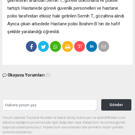
gelmesinin ardından Semih T., görevli doktorlarla ve polisle
tartıştı. Hastanede görevli güvenlik personelleri ve hastane
polisi tarafından etkisiz hale getirilen Semih T., gözaltına alındı.
Ayrıca çıkan arbedede Hastane polisi İbrahim B.’nin de hafif
şekilde yaralandığı öğrenildi.
Okuyucu Yorumları
(0)
Gönder
Yorum yazarak Topluluk Kuralları’nı kabul etmiş bulunuyor ve aydin09haber.com
sitesine yaptığınız yorumunuzla ilgili doğrudan veya dolaylı tüm sorumluluğu tek
başınıza üstleniyorsunuz. Yazılan tüm yorumlardan site yönetimi hiçbir şekilde
sorumlu tutulamaz.