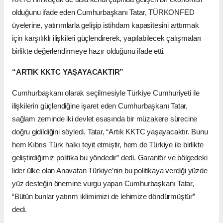
olduğunu ifade eden Cumhurbaşkanı Tatar, TÜRKONFED
üyelerine, yatırımlarla gelişip istihdam kapasitesini arttırmak
için karşılıklı ilişkileri güçlendirerek, yapılabilecek çalışmaları
birlikte değerlendirmeye hazır olduğunu ifade etti.
“ARTIK KKTC YAŞAYACAKTIR”
Cumhurbaşkanı olarak seçilmesiyle Türkiye Cumhuriyeti ile
ilişkilerin güçlendiğine işaret eden Cumhurbaşkanı Tatar,
sağlam zeminde iki devlet esasında bir müzakere sürecine
doğru gidildiğini söyledi. Tatar, “Artık KKTC yaşayacaktır. Bunu
hem Kıbrıs Türk halkı teyit etmiştir, hem de Türkiye ile birlikte
geliştirdiğimiz politika bu yöndedir” dedi. Garantör ve bölgedeki
lider ülke olan Anavatan Türkiye’nin bu politikaya verdiği yüzde
yüz desteğin önemine vurgu yapan Cumhurbaşkanı Tatar,
“Bütün bunlar yatırım iklimimizi de lehimize döndürmüştür”
dedi.