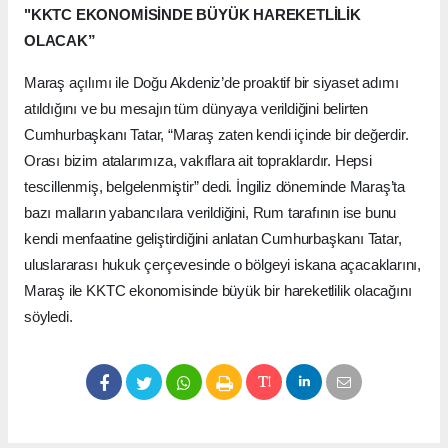
"KKTC EKONOMİSİNDE BÜYÜK HAREKETLİLİK
OLACAK”
Maraş açılımı ile Doğu Akdeniz’de proaktif bir siyaset adımı
atıldığını ve bu mesajın tüm dünyaya verildiğini belirten
Cumhurbaşkanı Tatar, “Maraş zaten kendi içinde bir değerdir.
Orası bizim atalarımıza, vakıflara ait topraklardır. Hepsi
tescillenmiş, belgelenmiştir” dedi. İngiliz döneminde Maraş’ta
bazı malların yabancılara verildiğini, Rum tarafının ise bunu
kendi menfaatine geliştirdiğini anlatan Cumhurbaşkanı Tatar,
uluslararası hukuk çerçevesinde o bölgeyi iskana açacaklarını,
Maraş ile KKTC ekonomisinde büyük bir hareketlilik olacağını
söyledi.