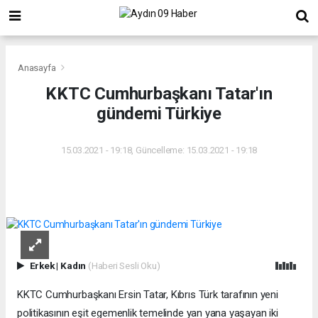
Anasayfa
KKTC Cumhurbaşkanı Tatar'ın
gündemi Türkiye
15.03.2021 - 19:18, Güncelleme: 15.03.2021 - 19:18
Erkek
|
Kadın
(Haberi Sesli Oku)
KKTC Cumhurbaşkanı Ersin Tatar, Kıbrıs Türk tarafının yeni
politikasının eşit egemenlik temelinde yan yana yaşayan iki