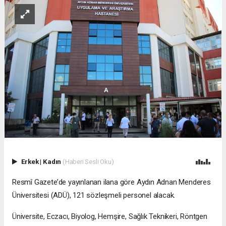
Erkek
|
Kadın
(Haberi Sesli Oku)
Resmî Gazete’de yayınlanan ilana göre Aydın Adnan Menderes
Üniversitesi (ADÜ), 121 sözleşmeli personel alacak.
Üniversite, Eczacı, Biyolog, Hemşire, Sağlık Teknikeri, Röntgen