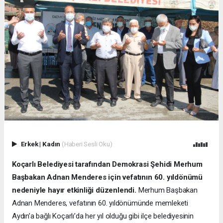
Erkek
|
Kadın
(Haberi Sesli Oku)
Koçarlı Belediyesi tarafından Demokrasi Şehidi Merhum
Başbakan Adnan Menderes için vefatının 60. yıldönümü
nedeniyle hayır etkinliği düzenlendi.
Merhum Başbakan
Adnan Menderes, vefatının 60. yıldönümünde memleketi
Aydın’a bağlı Koçarlı’da her yıl olduğu gibi ilçe belediyesinin