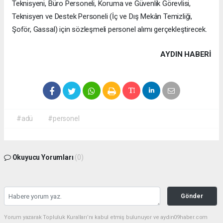
Teknisyeni, Büro Personeli, Koruma ve Güvenlik Görevlisi,
Teknisyen ve Destek Personeli (İç ve Dış Mekân Temizliği,
Şoför, Gassal) için sözleşmeli personel alımı gerçekleştirecek.
AYDIN HABERİ
#adü
#personel
Okuyucu Yorumları
(0)
Gönder
Yorum yazarak Topluluk Kuralları’nı kabul etmiş bulunuyor ve aydin09haber.com