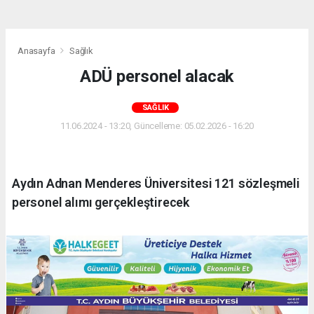
Anasayfa
Sağlık
ADÜ personel alacak
SAĞLIK
11.06.2024 - 13:20, Güncelleme: 05.02.2026 - 16:20
Aydın Adnan Menderes Üniversitesi 121 sözleşmeli
personel alımı gerçekleştirecek