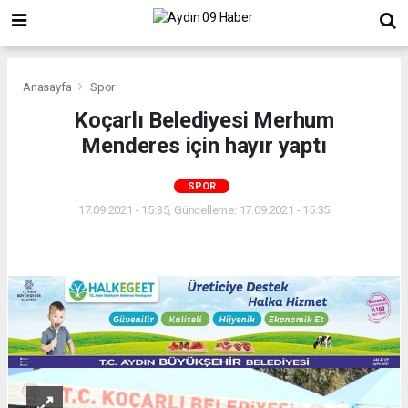
Anasayfa
Spor
Koçarlı Belediyesi Merhum
Menderes için hayır yaptı
SPOR
17.09.2021 - 15:35, Güncelleme: 17.09.2021 - 15:35