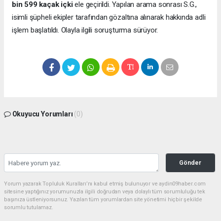
bin 599 kaçak içki
ele geçirildi. Yapılan arama sonrası S.G.,
isimli şüpheli ekipler tarafından gözaltına alınarak hakkında adli
işlem başlatıldı. Olayla ilgili soruşturma sürüyor.
Okuyucu Yorumları
(0)
Gönder
Yorum yazarak Topluluk Kuralları’nı kabul etmiş bulunuyor ve aydin09haber.com
sitesine yaptığınız yorumunuzla ilgili doğrudan veya dolaylı tüm sorumluluğu tek
başınıza üstleniyorsunuz. Yazılan tüm yorumlardan site yönetimi hiçbir şekilde
sorumlu tutulamaz.