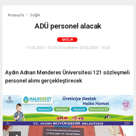
Anasayfa
Sağlık
ADÜ personel alacak
SAĞLIK
11.06.2024 - 13:20, Güncelleme: 05.02.2026 - 16:20
Aydın Adnan Menderes Üniversitesi 121 sözleşmeli
personel alımı gerçekleştirecek