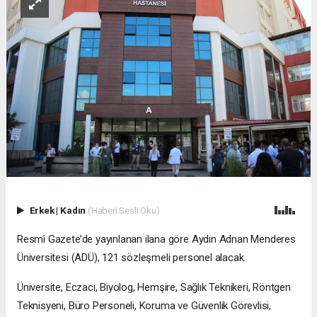
Erkek
|
Kadın
(Haberi Sesli Oku)
Resmî Gazete’de yayınlanan ilana göre Aydın Adnan Menderes
Üniversitesi (ADÜ), 121 sözleşmeli personel alacak.
Üniversite, Eczacı, Biyolog, Hemşire, Sağlık Teknikeri, Röntgen
Teknisyeni, Büro Personeli, Koruma ve Güvenlik Görevlisi,