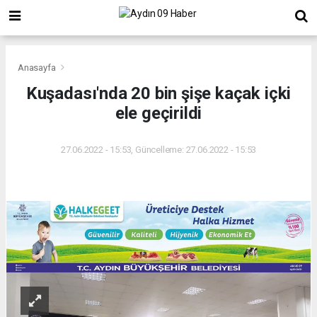
Anasayfa
Kuşadası'nda 20 bin şişe kaçak içki
ele geçirildi
27.06.2022 - 15:53, Güncelleme: 27.06.2022 - 15:53