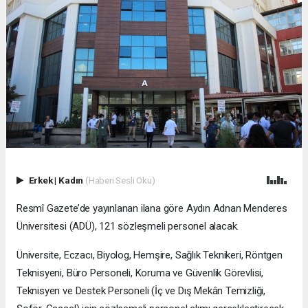
Erkek
|
Kadın
(Haberi Sesli Oku)
Resmî Gazete’de yayınlanan ilana göre Aydın Adnan Menderes
Üniversitesi (ADÜ), 121 sözleşmeli personel alacak.
Üniversite, Eczacı, Biyolog, Hemşire, Sağlık Teknikeri, Röntgen
Teknisyeni, Büro Personeli, Koruma ve Güvenlik Görevlisi,
Teknisyen ve Destek Personeli (İç ve Dış Mekân Temizliği,