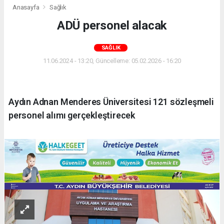
Anasayfa
Sağlık
ADÜ personel alacak
SAĞLIK
11.06.2024 - 13:20, Güncelleme: 05.02.2026 - 16:20
Aydın Adnan Menderes Üniversitesi 121 sözleşmeli
personel alımı gerçekleştirecek