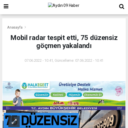
Anasayfa
Mobil radar tespit etti, 75 düzensiz
göçmen yakalandı
07.06.2022 - 10:41, Güncelleme: 07.06.2022 - 10:41