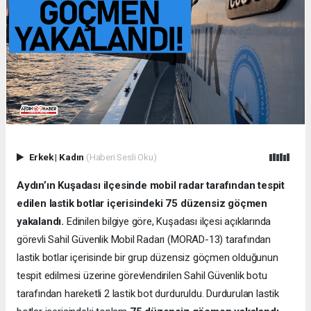
Erkek
|
Kadın
(Haberi Sesli Oku)
Aydın’ın Kuşadası ilçesinde mobil radar tarafından tespit
edilen lastik botlar içerisindeki 75 düzensiz göçmen
yakalandı.
Edinilen bilgiye göre, Kuşadası ilçesi açıklarında
görevli Sahil Güvenlik Mobil Radarı (MORAD-13) tarafından
lastik botlar içerisinde bir grup düzensiz göçmen olduğunun
tespit edilmesi üzerine görevlendirilen Sahil Güvenlik botu
tarafından hareketli 2 lastik bot durduruldu. Durdurulan lastik