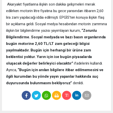
Akaryakıt fiyatlarına ilişkin son dakika gelişmeleri merak
edilirken motorin litre fiyatına bu gece yarısından itibaren 2,60
lira zam yapılacağı iddia edilmişti. EPGİS’ten konuya ilişkin flaş
bir açıklama geldi. Sosyal medya hesabından motorin zammına
ilişkin bir bilgilendirme yazısı yayımlayan kurum,
“Zorunlu
Bilgilendirme. Sosyal medyada ve bazı basın organlarında
bugün motorine 2,60 TL/LT zam geleceği bilgisi
yayılmaktadır. Bugün için herhangi bir ürüne zam
beklentisi yoktur. Yarın için ise bugün piyasalarda
oluşacak değerler belirleyici olacaktır”
ifadelerini kullandı.
Ayrıca,
“Bugün için anılan bilgilere itibar edilmemesini ve
ilgili kurumdan bu yönde yayın yapanlar hakkında suç
duyurusunda bulunmasını bekliyoruz”
denildi.