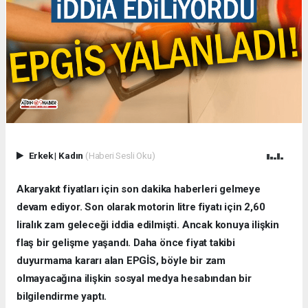
Erkek
|
Kadın
(Haberi Sesli Oku)
Akaryakıt fiyatları için son dakika haberleri gelmeye
devam ediyor. Son olarak motorin litre fiyatı için 2,60
liralık zam geleceği iddia edilmişti. Ancak konuya ilişkin
flaş bir gelişme yaşandı. Daha önce fiyat takibi
duyurmama kararı alan EPGİS, böyle bir zam
olmayacağına ilişkin sosyal medya hesabından bir
bilgilendirme yaptı.