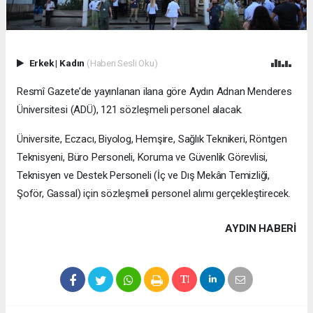
Erkek
|
Kadın
(Haberi Sesli Oku)
Resmî Gazete’de yayınlanan ilana göre Aydın Adnan Menderes
Üniversitesi (ADÜ), 121 sözleşmeli personel alacak.
Üniversite, Eczacı, Biyolog, Hemşire, Sağlık Teknikeri, Röntgen
Teknisyeni, Büro Personeli, Koruma ve Güvenlik Görevlisi,
Teknisyen ve Destek Personeli (İç ve Dış Mekân Temizliği,
Şoför, Gassal) için sözleşmeli personel alımı gerçekleştirecek.
AYDIN HABERİ