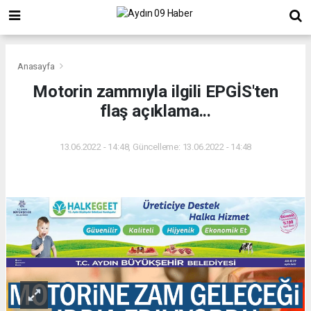
Anasayfa
Motorin zammıyla ilgili EPGİS'ten
flaş açıklama...
13.06.2022 - 14:48, Güncelleme: 13.06.2022 - 14:48