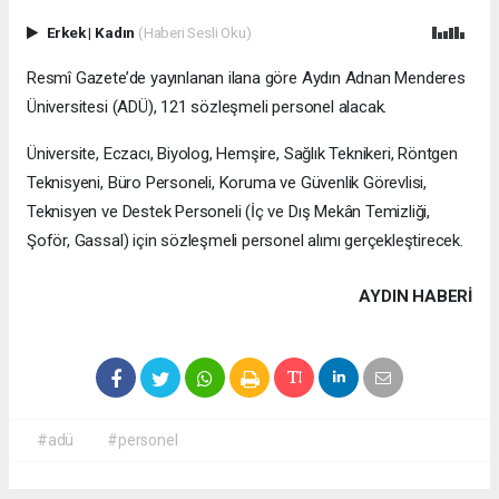
Erkek
|
Kadın
(Haberi Sesli Oku)
Resmî Gazete’de yayınlanan ilana göre Aydın Adnan Menderes
Üniversitesi (ADÜ), 121 sözleşmeli personel alacak.
Üniversite, Eczacı, Biyolog, Hemşire, Sağlık Teknikeri, Röntgen
Teknisyeni, Büro Personeli, Koruma ve Güvenlik Görevlisi,
Teknisyen ve Destek Personeli (İç ve Dış Mekân Temizliği,
Şoför, Gassal) için sözleşmeli personel alımı gerçekleştirecek.
AYDIN HABERİ
#adü
#personel