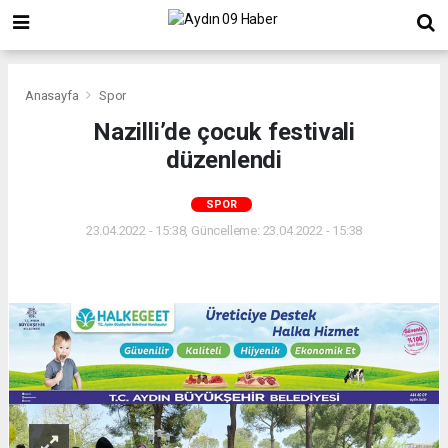
Anasayfa
Spor
Nazilli’de çocuk festivali
düzenlendi
SPOR
23.04.2022 - 15:38, Güncelleme: 23.04.2022 - 15:38