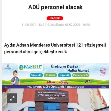
ADÜ personel alacak
SAĞLIK
11.06.2024 - 13:20, Güncelleme: 05.02.2026 - 16:20
Aydın Adnan Menderes Üniversitesi 121 sözleşmeli
personel alımı gerçekleştirecek