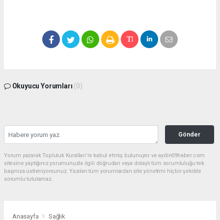
Okuyucu Yorumları
(0)
Gönder
Yorum yazarak Topluluk Kuralları’nı kabul etmiş bulunuyor ve aydin09haber.com
sitesine yaptığınız yorumunuzla ilgili doğrudan veya dolaylı tüm sorumluluğu tek
başınıza üstleniyorsunuz. Yazılan tüm yorumlardan site yönetimi hiçbir şekilde
sorumlu tutulamaz.
Anasayfa
Sağlık