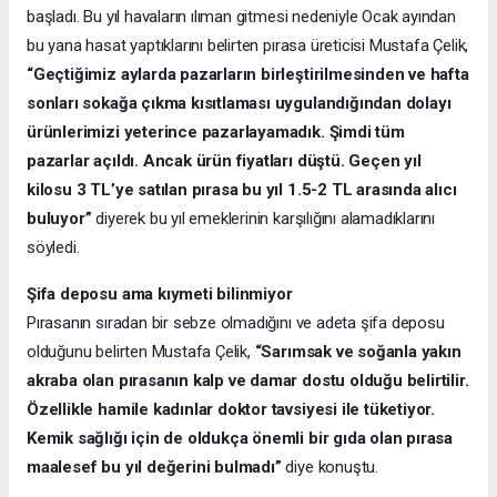
başladı. Bu yıl havaların ılıman gitmesi nedeniyle Ocak ayından
bu yana hasat yaptıklarını belirten pırasa üreticisi Mustafa Çelik,
“Geçtiğimiz aylarda pazarların birleştirilmesinden ve hafta
sonları sokağa çıkma kısıtlaması uygulandığından dolayı
ürünlerimizi yeterince pazarlayamadık. Şimdi tüm
pazarlar açıldı. Ancak ürün fiyatları düştü. Geçen yıl
kilosu 3 TL’ye satılan pırasa bu yıl 1.5-2 TL arasında alıcı
buluyor”
diyerek bu yıl emeklerinin karşılığını alamadıklarını
söyledi.
Şifa deposu ama kıymeti bilinmiyor
Pırasanın sıradan bir sebze olmadığını ve adeta şifa deposu
olduğunu belirten Mustafa Çelik,
“Sarımsak ve soğanla yakın
akraba olan pırasanın kalp ve damar dostu olduğu belirtilir.
Özellikle hamile kadınlar doktor tavsiyesi ile tüketiyor.
Kemik sağlığı için de oldukça önemli bir gıda olan pırasa
maalesef bu yıl değerini bulmadı”
diye konuştu.