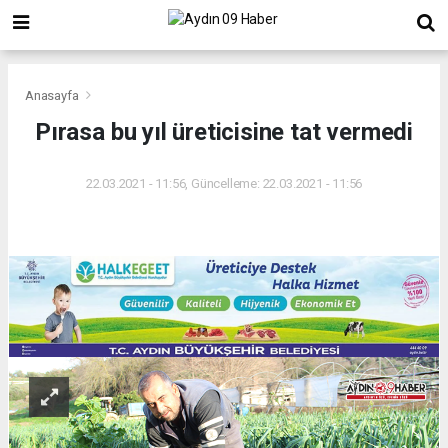
Anasayfa
Pırasa bu yıl üreticisine tat vermedi
22.03.2021 - 11:56, Güncelleme: 22.03.2021 - 11:56