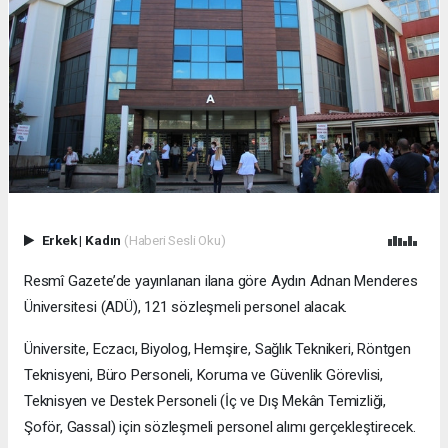
Erkek
|
Kadın
(Haberi Sesli Oku)
Resmî Gazete’de yayınlanan ilana göre Aydın Adnan Menderes
Üniversitesi (ADÜ), 121 sözleşmeli personel alacak.
Üniversite, Eczacı, Biyolog, Hemşire, Sağlık Teknikeri, Röntgen
Teknisyeni, Büro Personeli, Koruma ve Güvenlik Görevlisi,
Teknisyen ve Destek Personeli (İç ve Dış Mekân Temizliği,
Şoför, Gassal) için sözleşmeli personel alımı gerçekleştirecek.