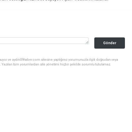
Gönder
nuyor ve aydin09haber.com sitesine yaptığınız yorumunuzla ilgili doğrudan veya
. Yazılan tüm yorumlardan site yönetimi hiçbir şekilde sorumlu tutulamaz.