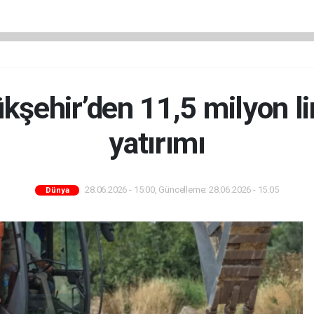
şehir’den 11,5 milyon lir
yatırımı
28.06.2026 - 15:00, Güncelleme: 28.06.2026 - 15:05
Dünya