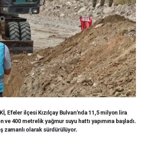
, Efeler ilçesi Kızılçay Bulvarı'nda 11,5 milyon lira
n ve 400 metrelik yağmur suyu hattı yapımına başladı.
 eş zamanlı olarak sürdürülüyor.