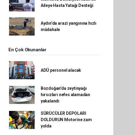
Aileye Hasta Yatağı Desteği
Aydın’da arazi yangınına hızlı
müdahale
En Çok Okunanlar
ADÜ personel alacak
Bozdoğan'da zeytinyağı
hırsızları nefes alamadan
yakalandı
SÜRÜCÜLER DEPOLARI
DOLDURUN Motorine zam
yolda