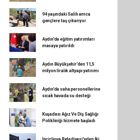
94 yaşındaki Salih amca
gençlere taş çıkarıyor
Aydın’da eğitim yatırımları
masaya yatırıldı
Aydın Büyükşehir’den 11,5
milyon liralık altyapı yatırımı
Aydın’da saha personellerine
sıcak havada su desteği
Kuşadası Ağız Ve Diş Sağlığı
Polikliniği hizmete başladı
İncirliova Belediyesi'nden İki