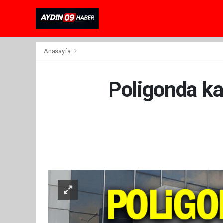
Anasayfa
Poligonda ka