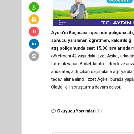
Aydın'ın Kuşada
sı ilçesinde poligona at
sonucu yaralanan öğretmen, kaldırıldığı 
atış poligonunda saat 15.30 sıralarında
m
öğretmeni 42 yaşındaki İzzet Açıkel, arkadaşı
tutukluk yapan Açıkel, kontrol etmek ve arıza
anda ateş aldı. Çıkan saçmalarla ağır yaral
tedavi altına alındı. İzzet Açıkel, burada y
Olayla ilgili soruşturma devam ediyor.
Okuyucu Yorumları
(0)