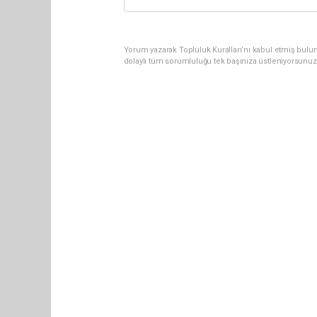
Yorum yazarak Topluluk Kuralları’nı kabul etmiş bulu
dolaylı tüm sorumluluğu tek başınıza üstleniyorsunuz