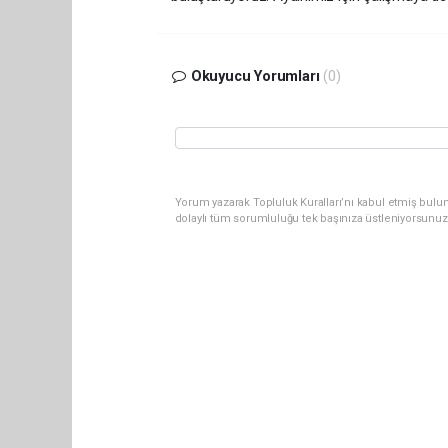
Okuyucu Yorumları
(0)
Yorum yazarak Topluluk Kuralları’nı kabul etmiş bulu
dolaylı tüm sorumluluğu tek başınıza üstleniyorsunuz