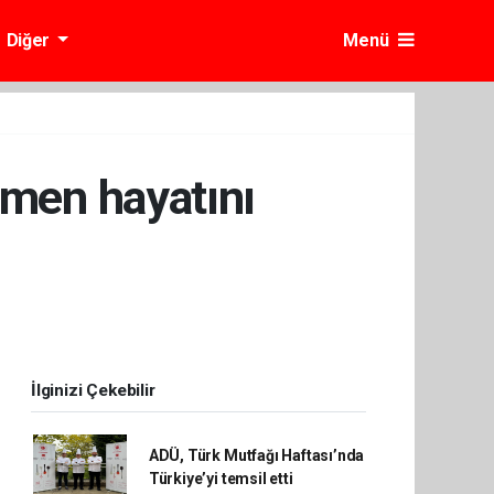
Diğer
Menü
tmen hayatını
İlginizi Çekebilir
ADÜ, Türk Mutfağı Haftası’nda
Türkiye’yi temsil etti