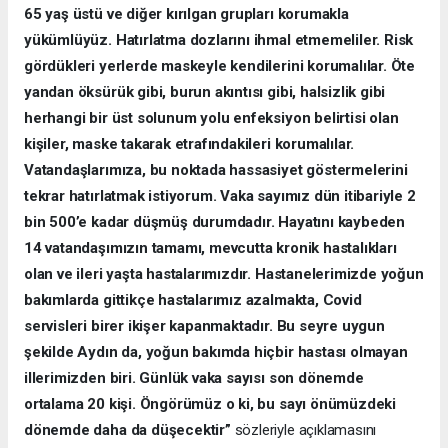
65 yaş üstü ve diğer kırılgan grupları korumakla
yükümlüyüz. Hatırlatma dozlarını ihmal etmemeliler. Risk
gördükleri yerlerde maskeyle kendilerini korumalılar. Öte
yandan öksürük gibi, burun akıntısı gibi, halsizlik gibi
herhangi bir üst solunum yolu enfeksiyon belirtisi olan
kişiler, maske takarak etrafındakileri korumalılar.
Vatandaşlarımıza, bu noktada hassasiyet göstermelerini
tekrar hatırlatmak istiyorum. Vaka sayımız dün itibariyle 2
bin 500’e kadar düşmüş durumdadır. Hayatını kaybeden
14 vatandaşımızın tamamı, mevcutta kronik hastalıkları
olan ve ileri yaşta hastalarımızdır. Hastanelerimizde yoğun
bakımlarda gittikçe hastalarımız azalmakta, Covid
servisleri birer ikişer kapanmaktadır. Bu seyre uygun
şekilde Aydın da, yoğun bakımda hiçbir hastası olmayan
illerimizden biri. Günlük vaka sayısı son dönemde
ortalama 20 kişi. Öngörümüz o ki, bu sayı önümüzdeki
dönemde daha da düşecektir”
sözleriyle açıklamasını