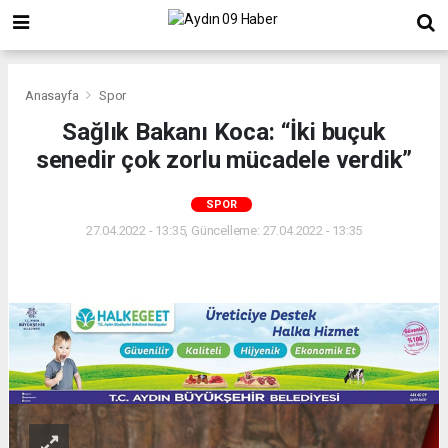
Anasayfa
Spor
Sağlık Bakanı Koca: “İki buçuk
senedir çok zorlu mücadele verdik”
SPOR
27.04.2022 - 13:35, Güncelleme: 27.04.2022 - 13:35