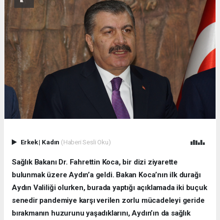
Erkek
|
Kadın
(Haberi Sesli Oku)
Sağlık Bakanı Dr. Fahrettin Koca, bir dizi ziyarette
bulunmak üzere Aydın’a geldi. Bakan Koca’nın ilk durağı
Aydın Valiliği olurken, burada yaptığı açıklamada iki buçuk
senedir pandemiye karşı verilen zorlu mücadeleyi geride
bırakmanın huzurunu yaşadıklarını, Aydın’ın da sağlık