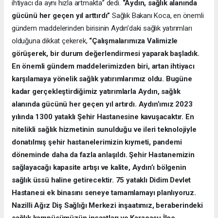
ihtiyacı da aynı hızla artmakta” dedi.
“Aydın, sağlık alanında
gücünü her geçen yıl arttırdı”
Sağlık Bakanı Koca, en önemli
gündem maddelerinden birisinin Aydın’daki sağlık yatırımları
olduğuna dikkat çekerek,
“Çalışmalarımıza Valimizle
görüşerek, bir durum değerlendirmesi yaparak başladık.
En önemli gündem maddelerimizden biri, artan ihtiyacı
karşılamaya yönelik sağlık yatırımlarımız oldu. Bugüne
kadar gerçekleştirdiğimiz yatırımlarla Aydın, sağlık
alanında gücünü her geçen yıl artırdı. Aydın’ımız 2023
yılında 1300 yataklı Şehir Hastanesine kavuşacaktır. En
nitelikli sağlık hizmetinin sunulduğu ve ileri teknolojiyle
donatılmış şehir hastanelerimizin kıymeti, pandemi
döneminde daha da fazla anlaşıldı. Şehir Hastanemizin
sağlayacağı kapasite artışı ve kalite, Aydın’ı bölgenin
sağlık üssü haline getirecektir. 75 yataklı Didim Devlet
Hastanesi ek binasını seneye tamamlamayı planlıyoruz.
Nazilli Ağız Diş Sağlığı Merkezi inşaatımız, beraberindeki