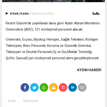
Erkek
|
Kadın
(Haberi Sesli Oku)
Resmî Gazete’de yayınlanan ilana göre Aydın Adnan Menderes
Üniversitesi (ADÜ), 121 sözleşmeli personel alacak.
Üniversite, Eczacı, Biyolog, Hemşire, Sağlık Teknikeri, Röntgen
Teknisyeni, Büro Personeli, Koruma ve Güvenlik Görevlisi,
Teknisyen ve Destek Personeli (İç ve Dış Mekân Temizliği,
Şoför, Gassal) için sözleşmeli personel alımı gerçekleştirecek.
AYDIN HABERİ
#adü
#personel