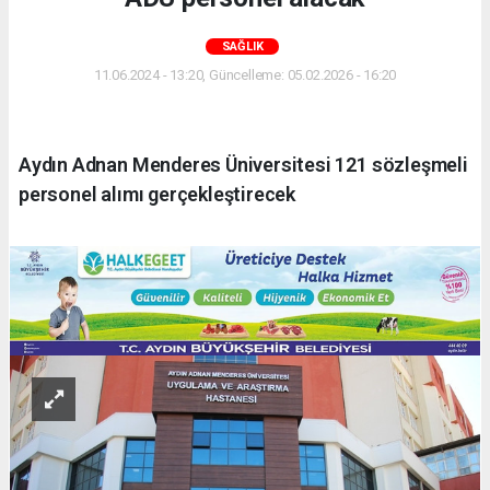
SAĞLIK
11.06.2024 - 13:20, Güncelleme: 05.02.2026 - 16:20
Aydın Adnan Menderes Üniversitesi 121 sözleşmeli
personel alımı gerçekleştirecek