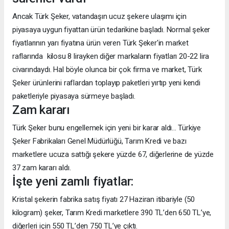
Ancak Türk Şeker, vatandaşın ucuz şekere ulaşımı için
piyasaya uygun fiyattan ürün tedarikine başladı. Normal şeker
fiyatlarının yarı fiyatına ürün veren Türk Şeker'in market
raflarında kilosu 8 lirayken diğer markaların fiyatları 20-22 lira
civarındaydı. Hal böyle olunca bir çok firma ve market, Türk
Şeker ürünlerini raflardan toplayıp paketleri yırtıp yeni kendi
paketleriyle piyasaya sürmeye başladı.
Zam kararı
Türk Şeker bunu engellemek için yeni bir karar aldı... Türkiye
Şeker Fabrikaları Genel Müdürlüğü, Tarım Kredi ve bazı
marketlere ucuza sattığı şekere yüzde 67, diğerlerine de yüzde
37 zam kararı aldı.
İşte yeni zamlı fiyatlar:
Kristal şekerin fabrika satış fiyatı 27 Haziran itibariyle (50
kilogram) şeker, Tarım Kredi marketlere 390 TL’den 650 TL’ye,
diğerleri için 550 TL’den 750 TL’ye çıktı.