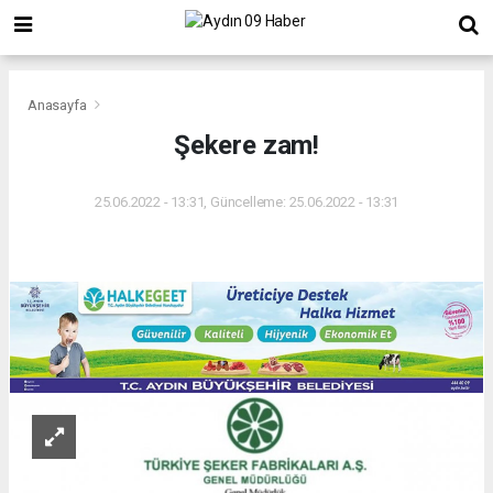
Anasayfa
Şekere zam!
25.06.2022 - 13:31, Güncelleme: 25.06.2022 - 13:31