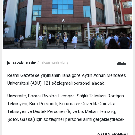
Erkek
|
Kadın
(Haberi Sesli Oku)
Resmî Gazete’de yayınlanan ilana göre Aydın Adnan Menderes
Üniversitesi (ADÜ), 121 sözleşmeli personel alacak.
Üniversite, Eczacı, Biyolog, Hemşire, Sağlık Teknikeri, Röntgen
Teknisyeni, Büro Personeli, Koruma ve Güvenlik Görevlisi,
Teknisyen ve Destek Personeli (İç ve Dış Mekân Temizliği,
Şoför, Gassal) için sözleşmeli personel alımı gerçekleştirecek.
AYDIN HABERİ