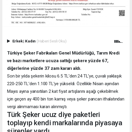
Erkek
|
Kadın
(Haberi Sesli Oku)
Türkiye Şeker Fabrikaları Genel Müdürlüğü, Tarım Kredi
ve bazı marketlere ucuza sattığı şekere yüzde 67,
diğerlerine yüzde 37 zam kararı aldı.
Son bir yılda şekerin kilosu 6.5 TL’den 24 TL’ye, çuvalı yaklaşık
220-250 TL’den 1.100 TL’ye yükseldi. Özellikle Nisan ayından
Mayıs ayına yansıtılan 2 kat fiyat artışlarını aşağı çekebilmek
için geçen ay 400 bin ton kamış veya şeker pancarı ithalatından
vergi alınmaması kararı alınmıştı.
Türk Şeker ucuz diye paketleri
toplayıp kendi markalarında piyasaya
sürenler vardı