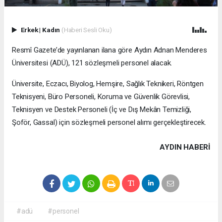
Erkek
|
Kadın
(Haberi Sesli Oku)
Resmî Gazete’de yayınlanan ilana göre Aydın Adnan Menderes
Üniversitesi (ADÜ), 121 sözleşmeli personel alacak.
Üniversite, Eczacı, Biyolog, Hemşire, Sağlık Teknikeri, Röntgen
Teknisyeni, Büro Personeli, Koruma ve Güvenlik Görevlisi,
Teknisyen ve Destek Personeli (İç ve Dış Mekân Temizliği,
Şoför, Gassal) için sözleşmeli personel alımı gerçekleştirecek.
AYDIN HABERİ
#adü
#personel