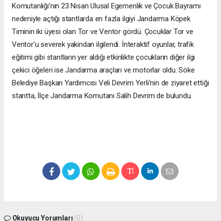
Komutanlığı’nın 23 Nisan Ulusal Egemenlik ve Çocuk Bayramı
nedeniyle açtığı stantlarda en fazla ilgiyi Jandarma Köpek
Timinin iki üyesi olan Tor ve Ventor gördü. Çocuklar Tor ve
Ventor'u severek yakından ilgilendi. İnteraktif oyunlar, trafik
eğitimi gibi stantların yer aldığı etkinlikte çocukların diğer ilgi
çekici öğeleri ise Jandarma araçları ve motorlar oldu. Söke
Belediye Başkan Yardımcısı Veli Devrim Yerli'nin de ziyaret ettiği
stantta, İlçe Jandarma Komutanı Salih Devrim de bulundu.
Okuyucu Yorumları
(0)