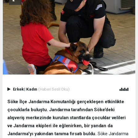
Erkek
|
Kadın
(Haberi Sesli Oku)
Söke İlçe Jandarma Komutanlığı gerçekleşen etkinlikte
çocuklarla buluştu. Jandarma tarafından Söke’deki
alışveriş merkezinde kurulan stantlarda çocuklar velileri
ve Jandarma ekipleri ile eğlenirken, bir yandan da
Jandarma'yı yakından tanıma fırsatı buldu.
Söke Jandarma