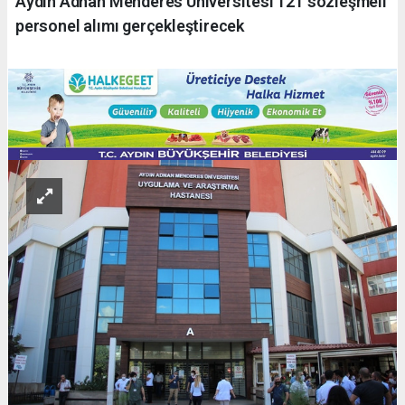
Aydın Adnan Menderes Üniversitesi 121 sözleşmeli
personel alımı gerçekleştirecek