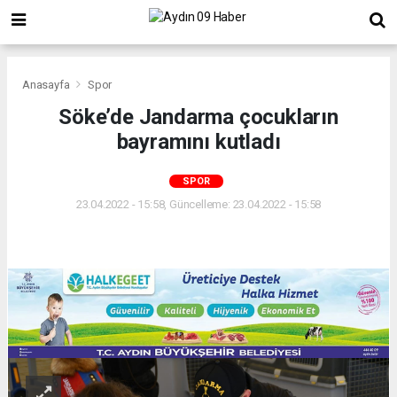
Anasayfa
Spor
Söke’de Jandarma çocukların
bayramını kutladı
SPOR
23.04.2022 - 15:58, Güncelleme: 23.04.2022 - 15:58