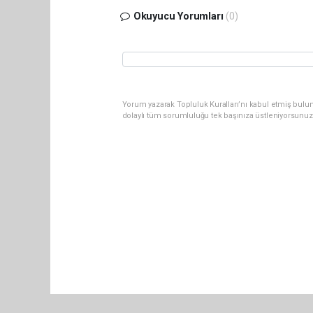
Okuyucu Yorumları
(0)
Yorum yazarak Topluluk Kuralları’nı kabul etmiş bulu
dolaylı tüm sorumluluğu tek başınıza üstleniyorsunuz