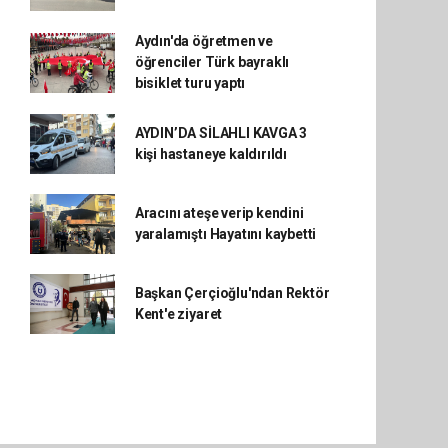
Aydın'da öğretmen ve
öğrenciler Türk bayraklı
bisiklet turu yaptı
AYDIN’DA SİLAHLI KAVGA 3
kişi hastaneye kaldırıldı
Aracını ateşe verip kendini
yaralamıştı Hayatını kaybetti
Başkan Çerçioğlu'ndan Rektör
Kent'e ziyaret