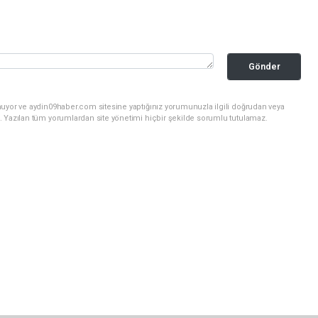
Gönder
nuyor ve aydin09haber.com sitesine yaptığınız yorumunuzla ilgili doğrudan veya
. Yazılan tüm yorumlardan site yönetimi hiçbir şekilde sorumlu tutulamaz.