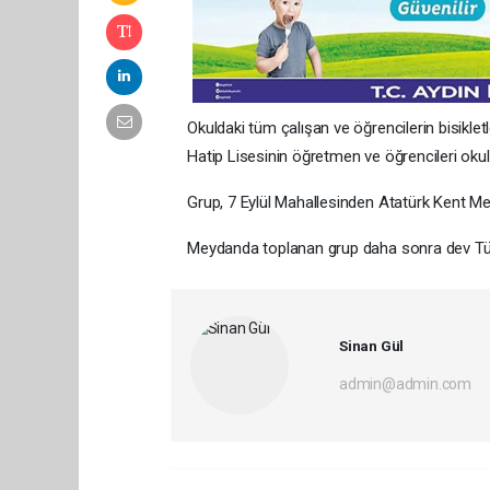
Okuldaki tüm çalışan ve öğrencilerin bisikletl
Hatip Lisesinin öğretmen ve öğrencileri oku
Grup, 7 Eylül Mahallesinden Atatürk Kent Mey
Meydanda toplanan grup daha sonra dev Tür
Sinan Gül
admin@admin.com