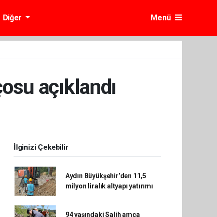
Diğer
Menü
osu açıklandı
İlginizi Çekebilir
Aydın Büyükşehir’den 11,5
milyon liralık altyapı yatırımı
94 yaşındaki Salih amca