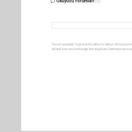
Okuyucu Yorumları
(0)
Yorum yazarak Topluluk Kuralları’nı kabul etmiş bulu
dolaylı tüm sorumluluğu tek başınıza üstleniyorsunuz