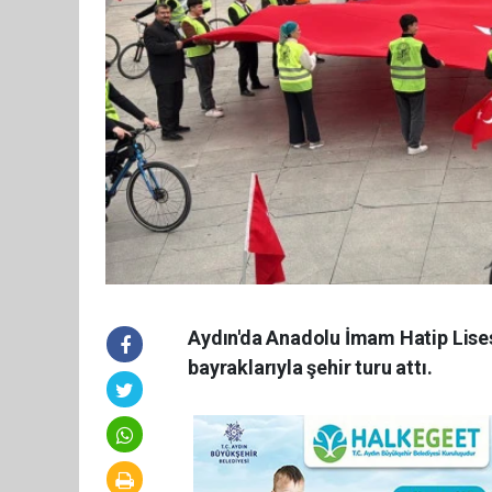
Aydın'da Anadolu İmam Hatip Lisesi
bayraklarıyla şehir turu attı.