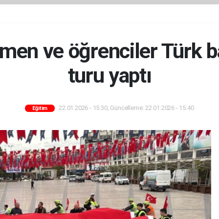
men ve öğrenciler Türk ba
turu yaptı
22.01.2026 - 15:30, Güncelleme: 22.01.2026 - 15:40
Eğitim