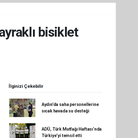
yraklı bisiklet
İlginizi Çekebilir
Aydın’da saha personellerine
sıcak havada su desteği
ADÜ, Türk Mutfağı Haftası’nda
Türkiye’yi temsil etti