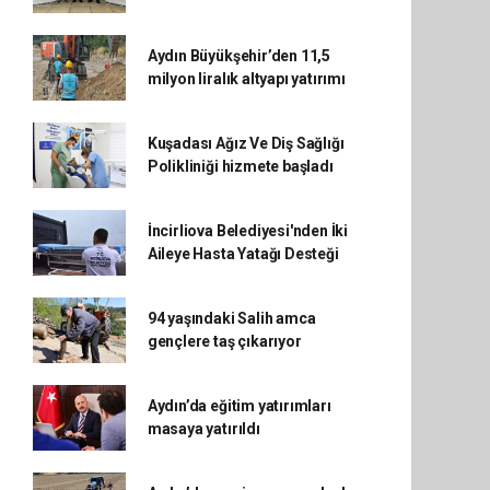
Aydın Büyükşehir’den 11,5
milyon liralık altyapı yatırımı
Kuşadası Ağız Ve Diş Sağlığı
Polikliniği hizmete başladı
İncirliova Belediyesi'nden İki
Aileye Hasta Yatağı Desteği
94 yaşındaki Salih amca
gençlere taş çıkarıyor
Aydın’da eğitim yatırımları
masaya yatırıldı