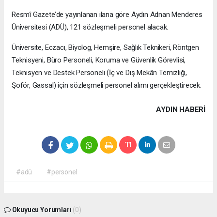
Resmî Gazete’de yayınlanan ilana göre Aydın Adnan Menderes
Üniversitesi (ADÜ), 121 sözleşmeli personel alacak.
Üniversite, Eczacı, Biyolog, Hemşire, Sağlık Teknikeri, Röntgen
Teknisyeni, Büro Personeli, Koruma ve Güvenlik Görevlisi,
Teknisyen ve Destek Personeli (İç ve Dış Mekân Temizliği,
Şoför, Gassal) için sözleşmeli personel alımı gerçekleştirecek.
AYDIN HABERİ
#adü
#personel
Okuyucu Yorumları
(0)