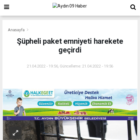
Anasayfa
Şüpheli paket emniyeti harekete
geçirdi
21.04.2022 - 19:56, Güncelleme: 21.04.2022 - 19:56