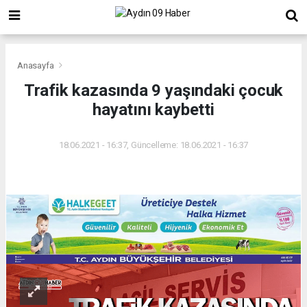
Anasayfa
Trafik kazasında 9 yaşındaki çocuk
hayatını kaybetti
18.06.2021 - 16:37, Güncelleme: 18.06.2021 - 16:37