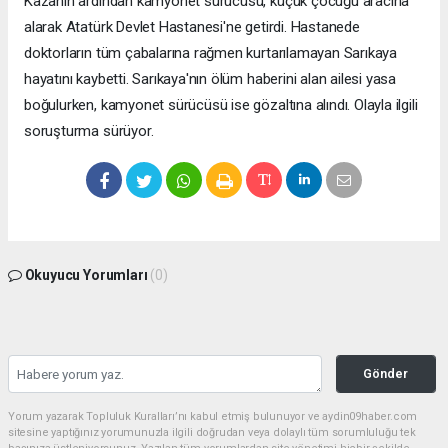
Kazanın ardından kamyonet sürücüsü, küçük çocuğu aracına
alarak Atatürk Devlet Hastanesi'ne getirdi. Hastanede
doktorların tüm çabalarına rağmen kurtarılamayan Sarıkaya
hayatını kaybetti. Sarıkaya'nın ölüm haberini alan ailesi yasa
boğulurken, kamyonet sürücüsü ise gözaltına alındı. Olayla ilgili
soruşturma sürüyor.
Okuyucu Yorumları
(0)
Gönder
Yorum yazarak Topluluk Kuralları’nı kabul etmiş bulunuyor ve aydin09haber.com
sitesine yaptığınız yorumunuzla ilgili doğrudan veya dolaylı tüm sorumluluğu tek