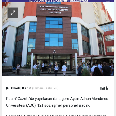
Erkek
|
Kadın
(Haberi Sesli Oku)
Resmî Gazete’de yayınlanan ilana göre Aydın Adnan Menderes
Üniversitesi (ADÜ), 121 sözleşmeli personel alacak.