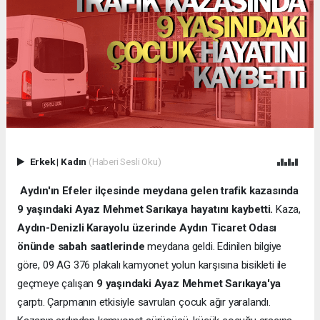
Erkek
|
Kadın
(Haberi Sesli Oku)
Aydın'ın Efeler ilçesinde meydana gelen trafik kazasında
9 yaşındaki Ayaz Mehmet Sarıkaya hayatını kaybetti.
Kaza,
Aydın-Denizli Karayolu üzerinde Aydın Ticaret Odası
önünde sabah saatlerinde
meydana geldi. Edinilen bilgiye
göre, 09 AG 376 plakalı kamyonet yolun karşısına bisikleti ile
geçmeye çalışan
9 yaşındaki Ayaz Mehmet Sarıkaya'ya
çarptı. Çarpmanın etkisiyle savrulan çocuk ağır yaralandı.