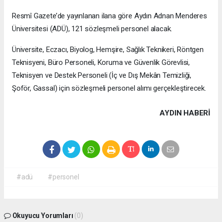
Resmî Gazete’de yayınlanan ilana göre Aydın Adnan Menderes
Üniversitesi (ADÜ), 121 sözleşmeli personel alacak.
Üniversite, Eczacı, Biyolog, Hemşire, Sağlık Teknikeri, Röntgen
Teknisyeni, Büro Personeli, Koruma ve Güvenlik Görevlisi,
Teknisyen ve Destek Personeli (İç ve Dış Mekân Temizliği,
Şoför, Gassal) için sözleşmeli personel alımı gerçekleştirecek.
AYDIN HABERİ
#adü
#personel
Okuyucu Yorumları
(0)