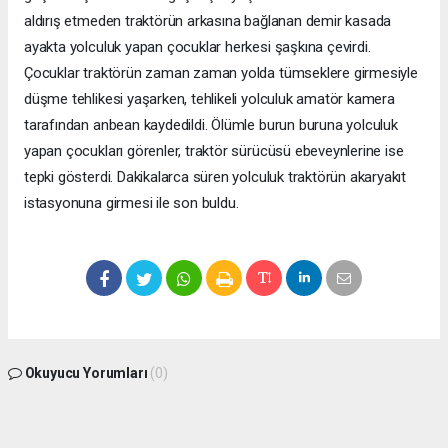
aldırış etmeden traktörün arkasına bağlanan demir kasada
ayakta yolculuk yapan çocuklar herkesi şaşkına çevirdi.
Çocuklar traktörün zaman zaman yolda tümseklere girmesiyle
düşme tehlikesi yaşarken, tehlikeli yolculuk amatör kamera
tarafından anbean kaydedildi. Ölümle burun buruna yolculuk
yapan çocukları görenler, traktör sürücüsü ebeveynlerine ise
tepki gösterdi. Dakikalarca süren yolculuk traktörün akaryakıt
istasyonuna girmesi ile son buldu.
Okuyucu Yorumları
(0)