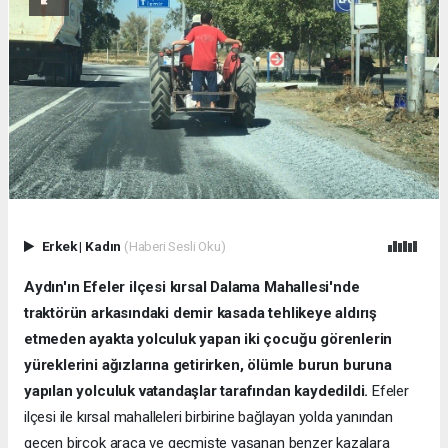
Erkek
|
Kadın
(Haberi Sesli Oku)
Aydın'ın Efeler ilçesi kırsal Dalama Mahallesi'nde
traktörün arkasındaki demir kasada tehlikeye aldırış
etmeden ayakta yolculuk yapan iki çocuğu görenlerin
yüreklerini ağızlarına getirirken, ölümle burun buruna
yapılan yolculuk vatandaşlar tarafından kaydedildi.
Efeler
ilçesi ile kırsal mahalleleri birbirine bağlayan yolda yanından
geçen birçok araca ve geçmişte yaşanan benzer kazalara