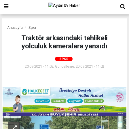
Anasayfa
Spor
Traktör arkasındaki tehlikeli
yolculuk kameralara yansıdı
SPOR
20.09.2021 - 11:02, Güncelleme: 20.09.2021 - 11:02