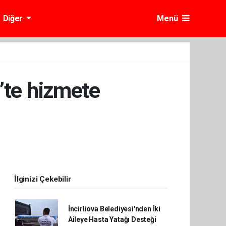
Diğer
Menü
’te hizmete
İlginizi Çekebilir
İncirliova Belediyesi'nden İki
Aileye Hasta Yatağı Desteği