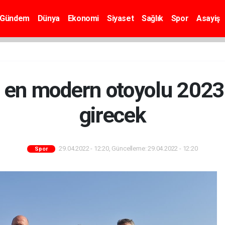
Gündem
Dünya
Ekonomi
Siyaset
Sağlık
Spor
Asayiş
n en modern otoyolu 2023
girecek
29.04.2022 - 12:20, Güncelleme: 29.04.2022 - 12:20
Spor