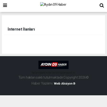
İnternet İlanları
haber paketi
haber scripti
haber yazılımı
Tüm hakları saklı tutulmaktadır.Copyright 2026©
Haber Yazılımı:
Web Aksiyon ®