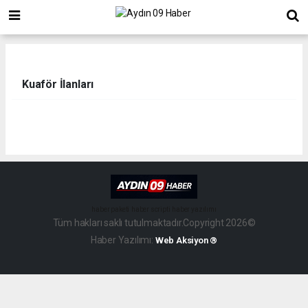
Kuaför İlanları
haber paketi
haber scripti
haber yazılımı
Tüm hakları saklı tutulmaktadır.Copyright 2026©
Haber Yazılımı:
Web Aksiyon ®